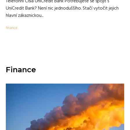
Telefonní Čísla UniCredit Bank Potřebujete se spojit s
UniCredit Bank? Není nic jednoduššího. Stačí vytočit jejich
hlavní zákaznickou...
finance
Finance