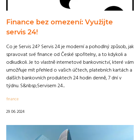
Finance bez omezení: Využijte
servis 24!
Co je Servis 24? Servis 24 je moderní a pohodlný způsob, jak
spravovat své finance od České spořitelny, a to kdykoli a
odkudkoli. Je to vlastně internetové bankovnictví, které vám
umožňuje mít přehled o vašich účtech, platebních kartách a
dalších bankovních produktech 24 hodin denně, 7 dní v
týdnu. S&nbsp;Servisem 24...
finance
29. 06. 2024