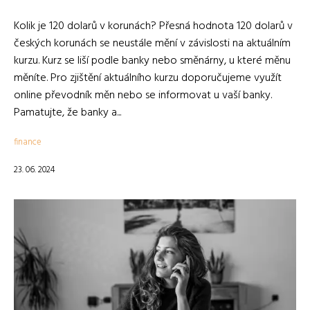
Kolik je 120 dolarů v korunách? Přesná hodnota 120 dolarů v
českých korunách se neustále mění v závislosti na aktuálním
kurzu. Kurz se liší podle banky nebo směnárny, u které měnu
měníte. Pro zjištění aktuálního kurzu doporučujeme využít
online převodník měn nebo se informovat u vaší banky.
Pamatujte, že banky a...
finance
23. 06. 2024