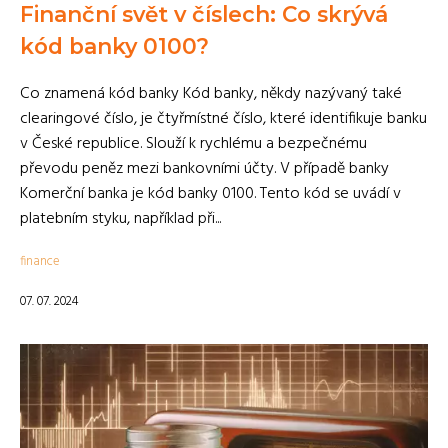
Finanční svět v číslech: Co skrývá
kód banky 0100?
Co znamená kód banky Kód banky, někdy nazývaný také
clearingové číslo, je čtyřmístné číslo, které identifikuje banku
v České republice. Slouží k rychlému a bezpečnému
převodu peněz mezi bankovními účty. V případě banky
Komerční banka je kód banky 0100. Tento kód se uvádí v
platebním styku, například při...
finance
07. 07. 2024