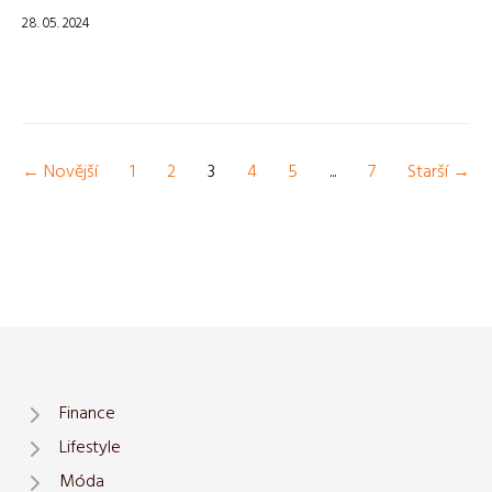
28. 05. 2024
← Novější
1
2
3
4
5
...
7
Starší →
Finance
Lifestyle
Móda