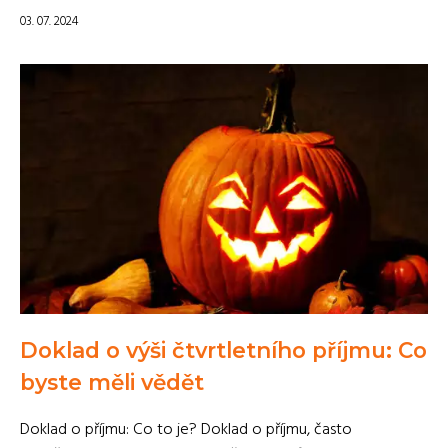
03. 07. 2024
Doklad o výši čtvrtletního příjmu: Co
byste měli vědět
Doklad o příjmu: Co to je? Doklad o příjmu, často