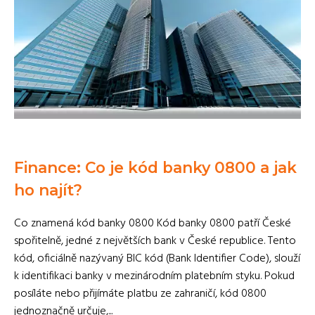
Finance: Co je kód banky 0800 a jak
ho najít?
Co znamená kód banky 0800 Kód banky 0800 patří České
spořitelně, jedné z největších bank v České republice. Tento
kód, oficiálně nazývaný BIC kód (Bank Identifier Code), slouží
k identifikaci banky v mezinárodním platebním styku. Pokud
posíláte nebo přijímáte platbu ze zahraničí, kód 0800
jednoznačně určuje,...