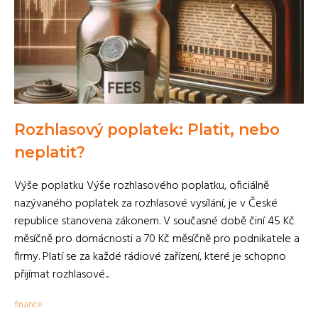
Rozhlasový poplatek: Platit, nebo
neplatit?
Výše poplatku Výše rozhlasového poplatku, oficiálně
nazývaného poplatek za rozhlasové vysílání, je v České
republice stanovena zákonem. V současné době činí 45 Kč
měsíčně pro domácnosti a 70 Kč měsíčně pro podnikatele a
firmy. Platí se za každé rádiové zařízení, které je schopno
přijímat rozhlasové...
finance