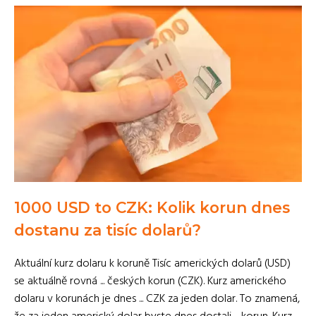
1000 USD to CZK: Kolik korun dnes
dostanu za tisíc dolarů?
Aktuální kurz dolaru k koruně Tisíc amerických dolarů (USD)
se aktuálně rovná ... českých korun (CZK). Kurz amerického
dolaru v korunách je dnes ... CZK za jeden dolar. To znamená,