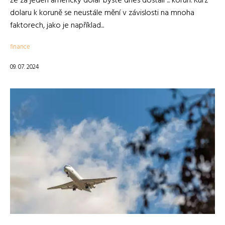
že za jeden americký dolar byste dnes dostali ... korun. Kurz
dolaru k koruně se neustále mění v závislosti na mnoha
faktorech, jako je například...
finance
09. 07. 2024