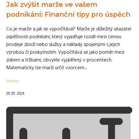
Jak zvýšit marže ve vašem
podnikání: Finanční tipy pro úspěch
Co je marže a jak se vypočítává? Marže je důležitý ukazatel
úspěšnosti podnikání, který vyjadřuje rozdíl mezi cenou
prodeje zboží nebo služby a náklady spojenými s jejich
výrobou či poskytnutím. Vypočítává se jako poměr mezi
ziskem a tržbami, obvykle vyjádřený v procentech.
Matematicky lze marži určit vzorcem:...
finance
29. 05. 2024