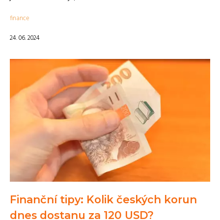
finance
24. 06. 2024
Finanční tipy: Kolik českých korun
dnes dostanu za 120 USD?