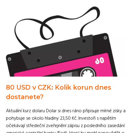
80 USD v CZK: Kolik korun dnes
dostanete?
Aktuální kurz dolaru Dolar si dnes ráno připisuje mírné zisky a
pohybuje se okolo hladiny 23,50 Kč. Investoři s napětím
očekávají středeční zveřejnění zápisu z posledního zasedání