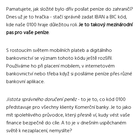
Pamatujete, jak složité bylo dřív posílat peníze do zahraničí?
Dnes už je to hračka - stačí správně zadat IBAN a BIC kód,
kde naše 0100 hraje důležitou roli.
Je to takový mezinárodní
pas pro vaše peníze
.
S rostoucím světem mobilních plateb a digitálního
bankovnictví se význam tohoto kódu ještě rozšířil.
Používáme ho při placení mobilem, v internetovém
bankovnictví nebo třeba když si posíláme peníze přes různé
bankovní aplikace.
Jistota správného doručení peněz
- to je to, co kód 0100
představuje pro všechny klienty Komerční banky. Je to jako
mít spolehlivého průvodce, který přesně ví, kudy vést vaše
finance bezpečně do cíle. A to je v dnešním uspěchaném
světě k nezaplacení, nemyslíte?