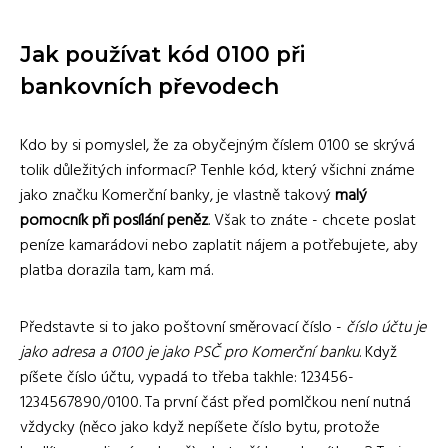
Jak používat kód 0100 při
bankovních převodech
Kdo by si pomyslel, že za obyčejným číslem 0100 se skrývá
tolik důležitých informací? Tenhle kód, který všichni známe
jako značku Komerční banky, je vlastně takový
malý
pomocník při posílání peněz
. Však to znáte - chcete poslat
peníze kamarádovi nebo zaplatit nájem a potřebujete, aby
platba dorazila tam, kam má.
Představte si to jako poštovní směrovací číslo -
číslo účtu je
jako adresa a 0100 je jako PSČ pro Komerční banku
. Když
píšete číslo účtu, vypadá to třeba takhle: 123456-
1234567890/0100. Ta první část před pomlčkou není nutná
vždycky (něco jako když nepíšete číslo bytu, protože