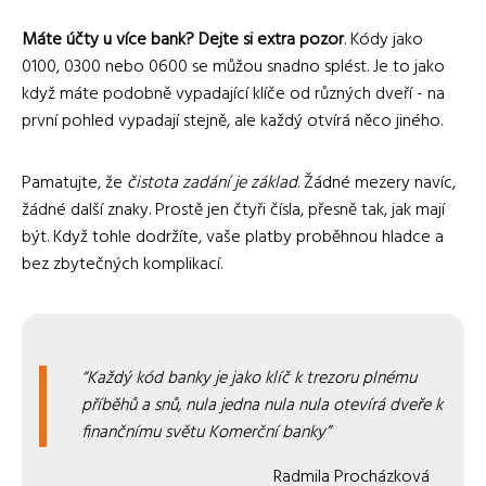
Máte účty u více bank? Dejte si extra pozor
. Kódy jako
0100, 0300 nebo 0600 se můžou snadno splést. Je to jako
když máte podobně vypadající klíče od různých dveří - na
první pohled vypadají stejně, ale každý otvírá něco jiného.
Pamatujte, že
čistota zadání je základ
. Žádné mezery navíc,
žádné další znaky. Prostě jen čtyři čísla, přesně tak, jak mají
být. Když tohle dodržíte, vaše platby proběhnou hladce a
bez zbytečných komplikací.
Každý kód banky je jako klíč k trezoru plnému
příběhů a snů, nula jedna nula nula otevírá dveře k
finančnímu světu Komerční banky
Radmila Procházková