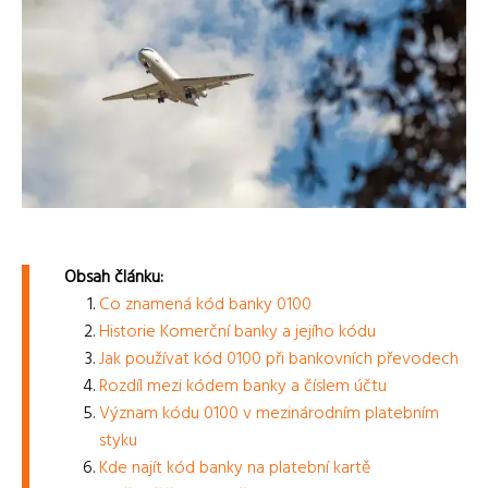
Obsah článku:
Co znamená kód banky 0100
Historie Komerční banky a jejího kódu
Jak používat kód 0100 při bankovních převodech
Rozdíl mezi kódem banky a číslem účtu
Význam kódu 0100 v mezinárodním platebním
styku
Kde najít kód banky na platební kartě