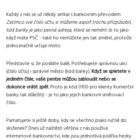
Každý z nás se už někdy setkal s bankovním převodem.
Zatímco své číslo účtu si můžeme aspoň trochu přizpůsobit,
kód banky je jako pevná adresa, která se nemění
. Je to jako
když máte PSČ - také ho nemůžete jen tak změnit, protože
jednoznačně určuje místo.
Představte si, že posíláte balík. Potřebujete správnou ulici
(číslo účtu) i správné město (kód banky).
Když se spletete v
jediném čísle, vaše peníze můžou zabloudit nebo se
dokonce vrátit zpět
. Proto je kód 0100 pro klienty Komerční
banky tak důležitý - je to jako jejich bankovní směrovací
číslo.
Pamatujete si ještě doby, kdy se všechno psalo ručně do
složenek? Dnes už naštěstí většina z nás používá
internetové bankovnictví, kde jsou jednotlivá políčka hezky