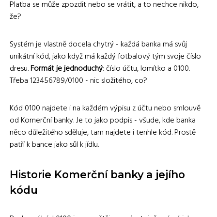
Platba se může zpozdit nebo se vrátit, a to nechce nikdo,
že?
Systém je vlastně docela chytrý - každá banka má svůj
unikátní kód, jako když má každý fotbalový tým svoje číslo
dresu.
Formát je jednoduchý
: číslo účtu, lomítko a 0100.
Třeba 123456789/0100 - nic složitého, co?
Kód 0100 najdete i na každém výpisu z účtu nebo smlouvě
od Komerční banky. Je to jako podpis - všude, kde banka
něco důležitého sděluje, tam najdete i tenhle kód. Prostě
patří k bance jako sůl k jídlu.
Historie Komerční banky a jejího
kódu