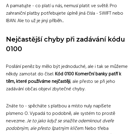
A pamatujte - co platí u nás, nemusí platit ve světě. Pro
zahraniční platby potřebujete úplně jiná čísla - SWIFT nebo
IBAN. Ale to už je jiný příběh...
Nejčastější chyby při zadávání kódu
0100
Posílání peněz by mělo být jednoduché, ale i tak se můžeme
někdy zamotat do čísel.
Kód 0100 Komerční banky patří k
těm, které používáme nejčastěji
, ale přesto se při jeho
zadávání občas objeví zbytečné chyby.
Znáte to - spěcháte s platbou a místo nuly napíšete
písmeno O. Vypadá to podobně, ale systém to prostě
nevezme.
Je to jako když se snažíte odemknout dveře
podobným, ale přesto špatným klíčem
. Nebo třeba