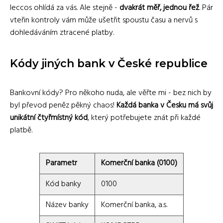
leccos ohlídá za vás. Ale stejně -
dvakrát měř, jednou řež
. Pár
vteřin kontroly vám může ušetřit spoustu času a nervů s
dohledáváním ztracené platby.
Kódy jiných bank v České republice
Bankovní kódy? Pro někoho nuda, ale věřte mi - bez nich by
byl převod peněz pěkný chaos!
Každá banka v Česku má svůj
unikátní čtyřmístný kód
, který potřebujete znát při každé
platbě.
Parametr
Komerční banka (0100)
Kód banky
0100
Název banky
Komerční banka, a.s.