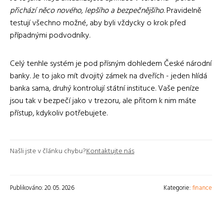
přichází něco nového, lepšího a bezpečnějšího
. Pravidelně
testují všechno možné, aby byli vždycky o krok před
případnými podvodníky.
Celý tenhle systém je pod přísným dohledem České národní
banky. Je to jako mít dvojitý zámek na dveřích - jeden hlídá
banka sama, druhý kontrolují státní instituce. Vaše peníze
jsou tak v bezpečí jako v trezoru, ale přitom k nim máte
přístup, kdykoliv potřebujete.
Našli jste v článku chybu?
Kontaktujte nás
Publikováno: 20. 05. 2026
Kategorie:
finance