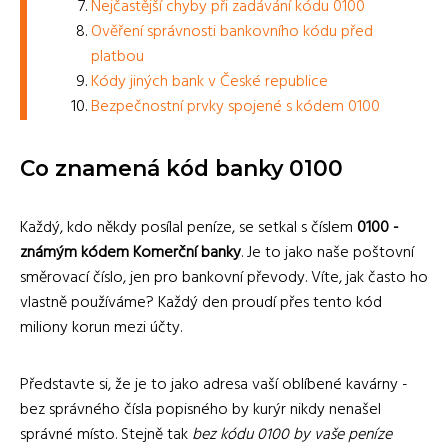
Nejčastější chyby při zadávání kódu 0100
Ověření správnosti bankovního kódu před
platbou
Kódy jiných bank v České republice
Bezpečnostní prvky spojené s kódem 0100
Co znamená kód banky 0100
Každý, kdo někdy posílal peníze, se setkal s číslem
0100 -
známým kódem Komerční banky
. Je to jako naše poštovní
směrovací číslo, jen pro bankovní převody. Víte, jak často ho
vlastně používáme? Každý den proudí přes tento kód
miliony korun mezi účty.
Představte si, že je to jako adresa vaší oblíbené kavárny -
bez správného čísla popisného by kurýr nikdy nenašel
správné místo. Stejně tak
bez kódu 0100 by vaše peníze