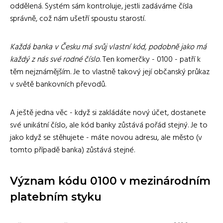
oddělená. Systém sám kontroluje, jestli zadáváme čísla
správně, což nám ušetří spoustu starostí.
Každá banka v Česku má svůj vlastní kód, podobně jako má
každý z nás své rodné číslo
. Ten komerčky - 0100 - patří k
těm nejznámějším. Je to vlastně takový její občanský průkaz
v světě bankovních převodů.
A ještě jedna věc - když si zakládáte nový účet, dostanete
své unikátní číslo, ale kód banky zůstává pořád stejný. Je to
jako když se stěhujete - máte novou adresu, ale město (v
tomto případě banka) zůstává stejné.
Význam kódu 0100 v mezinárodním
platebním styku