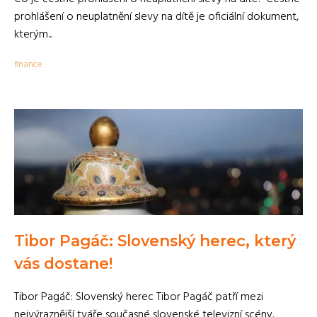
prohlášení o neuplatnění slevy na dítě je oficiální dokument,
kterým...
finance
Tibor Pagáč: Slovenský herec, který
vás dostane!
Tibor Pagáč: Slovenský herec Tibor Pagáč patří mezi
nejvýraznější tváře současné slovenské televizní scény.