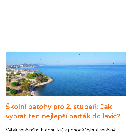
Školní batohy pro 2. stupeň: Jak
vybrat ten nejlepší parťák do lavic?
Výběr správného batohu: klíč k pohodě Vybrat správný