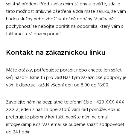
splatná předem. Před zaplacením zálohy si ověřte, zda je
tato možnost smluvně ošetřena a zda máte záruku, že vám
budou služby nebo zboží skutečně dodány. V případě
pochybností se nebojte obrátit na odborníka, který vám s
fakturací a zálohami poradí.
Kontakt na zákaznickou linku
Máte otázky, potřebujete poradit nebo chcete jen sdílet
svůj názor? Jsme tu pro vás! Náš tým zákaznické podpory je
vám k dispozici každý všední den od 8:00 do 18:00.
Zavolejte nám na bezplatné telefonní číslo +420 XXX XXX
XXX a jeden z našich operátorů vám rád pomůže. Pokud
preferujete písemný kontakt, napište nám na email
info@example.cz. Váš email se budeme snažit zodpovědět
do 24 hodin.