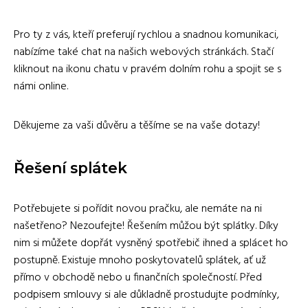
Pro ty z vás, kteří preferují rychlou a snadnou komunikaci,
nabízíme také chat na našich webových stránkách. Stačí
kliknout na ikonu chatu v pravém dolním rohu a spojit se s
námi online.
Děkujeme za vaši důvěru a těšíme se na vaše dotazy!
Řešení splátek
Potřebujete si pořídit novou pračku, ale nemáte na ni
našetřeno? Nezoufejte! Řešením můžou být splátky. Díky
nim si můžete dopřát vysněný spotřebič ihned a splácet ho
postupně. Existuje mnoho poskytovatelů splátek, ať už
přímo v obchodě nebo u finančních společností. Před
podpisem smlouvy si ale důkladně prostudujte podmínky,