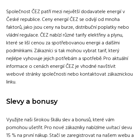
Společnost ČEZ patří mezi největší dodavatele energií v
České republice. Ceny energií ČEZ se odvíjí od mnoha
faktorů, jako jsou ceny na burze, distribuční poplatky nebo
vládní regulace. ČEZ nabízí různé tarify elektřiny a plynu,
které se liší cenou za spotřebovanou energii a dalšími
podmínkami. Zákazníci si tak mohou vybrat tarif, který
nejlépe vyhovuje jejich potřebám a spotřebě. Pro aktuální
informace o cenách energií ČEZ je vhodné navštívit
webové stránky společnosti nebo kontaktovat zákaznickou
linku.
Slevy a bonusy
Využijte naši širokou škálu slev a bonusů, které vám
pomohou ušetřit. Pro nové zákazníky nabízíme uvítací slevu
15 % na první nákup. Stačí se zaregistrovat na našem webu a