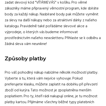
zadat slevový kód "VÍTÁMEVÁS" v košíku. Pro věrné
zákazníky máme připravený věrnostní program, kde sbíráte
body za každý nákup. Nasbírané body pak můžete vyměnit
za slevy na další nákupy nebo za atraktivní dárky z našeho
katalogu. Pravidelně také pořádáme slevové akce a
výprodeje, o kterých vás budeme informovat
prostřednictvím našeho newsletteru. Přihlaste se k odběru a
žádná sleva vám neunikne!
Způsoby platby
Pro váš pohodlný nákup nabízíme několik možností platby.
Vyberte si tu, která vám nejvíce vyhovuje. Pokud
preferujete klasiku, můžete zaplatit na dobírku při převzetí
zboží od kurýra. Tato možnost je zpoplatněna menším
poplatkem. Pro ty, kteří rádi nakupují online, je tu možnost
platby kartou. Přijímáme všechny běžné typy platebních