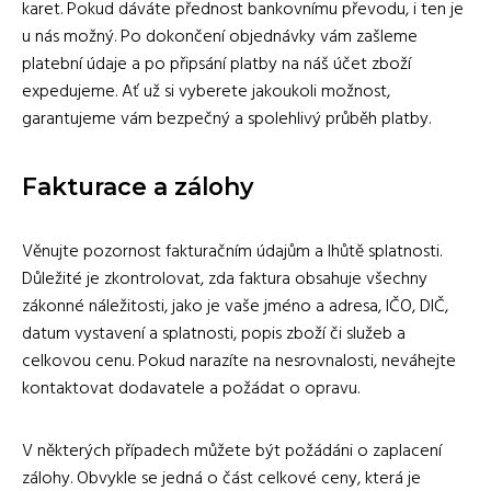
karet. Pokud dáváte přednost bankovnímu převodu, i ten je
u nás možný. Po dokončení objednávky vám zašleme
platební údaje a po připsání platby na náš účet zboží
expedujeme. Ať už si vyberete jakoukoli možnost,
garantujeme vám bezpečný a spolehlivý průběh platby.
Fakturace a zálohy
Věnujte pozornost fakturačním údajům a lhůtě splatnosti.
Důležité je zkontrolovat, zda faktura obsahuje všechny
zákonné náležitosti, jako je vaše jméno a adresa, IČO, DIČ,
datum vystavení a splatnosti, popis zboží či služeb a
celkovou cenu. Pokud narazíte na nesrovnalosti, neváhejte
kontaktovat dodavatele a požádat o opravu.
V některých případech můžete být požádáni o zaplacení
zálohy. Obvykle se jedná o část celkové ceny, která je