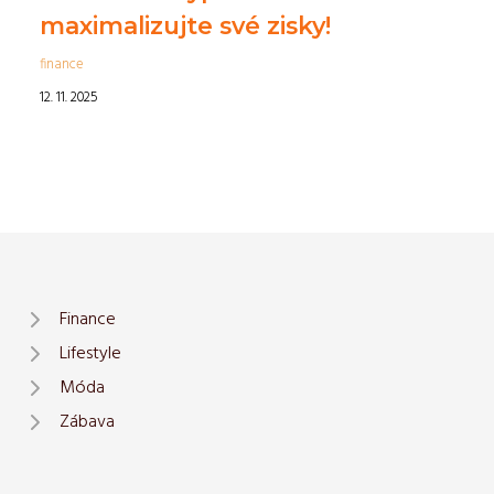
maximalizujte své zisky!
finance
12. 11. 2025
Finance
Lifestyle
Móda
Zábava