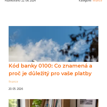
Publikováno: 22. 06. 2024
Kategorie:
finance
Kód banky 0100: Co znamená a
proč je důležitý pro vaše platby
finance
20. 05. 2026