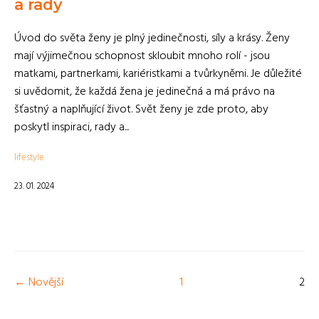
a rady
Úvod do světa ženy je plný jedinečnosti, síly a krásy. Ženy
mají výjimečnou schopnost skloubit mnoho rolí - jsou
matkami, partnerkami, kariéristkami a tvůrkyněmi. Je důležité
si uvědomit, že každá žena je jedinečná a má právo na
šťastný a naplňující život. Svět ženy je zde proto, aby
poskytl inspiraci, rady a...
lifestyle
23. 01. 2024
← Novější
1
2