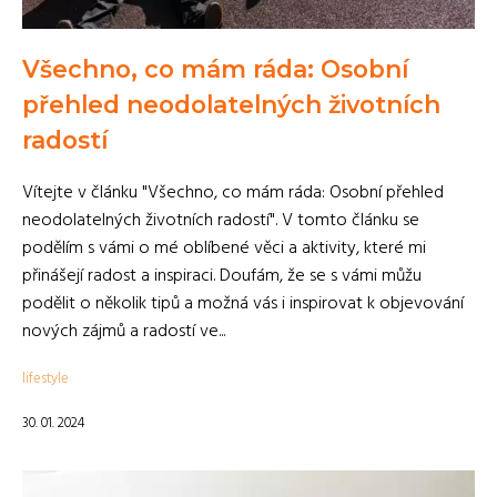
Všechno, co mám ráda: Osobní
přehled neodolatelných životních
radostí
Vítejte v článku "Všechno, co mám ráda: Osobní přehled
neodolatelných životních radostí". V tomto článku se
podělím s vámi o mé oblíbené věci a aktivity, které mi
přinášejí radost a inspiraci. Doufám, že se s vámi můžu
podělit o několik tipů a možná vás i inspirovat k objevování
nových zájmů a radostí ve...
lifestyle
30. 01. 2024