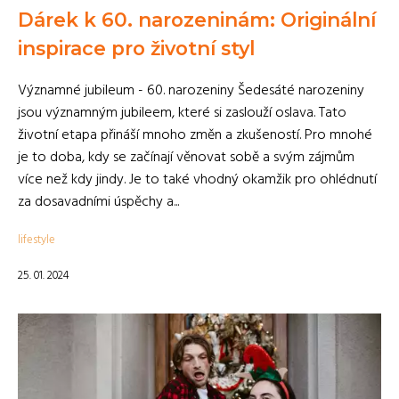
Dárek k 60. narozeninám: Originální
inspirace pro životní styl
Významné jubileum - 60. narozeniny Šedesáté narozeniny
jsou významným jubileem, které si zaslouží oslava. Tato
životní etapa přináší mnoho změn a zkušeností. Pro mnohé
je to doba, kdy se začínají věnovat sobě a svým zájmům
více než kdy jindy. Je to také vhodný okamžik pro ohlédnutí
za dosavadními úspěchy a...
lifestyle
25. 01. 2024