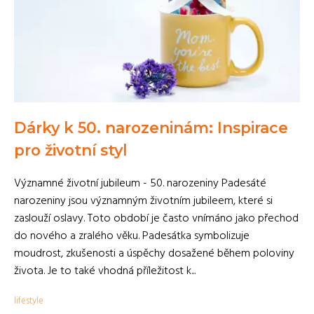
Dárky k 50. narozeninám: Inspirace
pro životní styl
Významné životní jubileum - 50. narozeniny Padesáté
narozeniny jsou významným životním jubileem, které si
zaslouží oslavy. Toto období je často vnímáno jako přechod
do nového a zralého věku. Padesátka symbolizuje
moudrost, zkušenosti a úspěchy dosažené během poloviny
života. Je to také vhodná příležitost k...
lifestyle