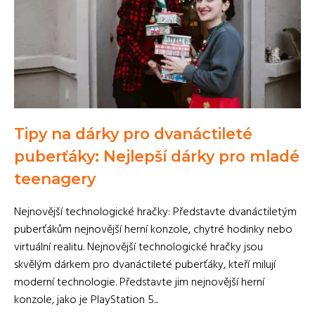
Tipy na dárky pro dvanáctileté
puberťáky: Nejlepší dárky pro mladé
teenagery
Nejnovější technologické hračky: Představte dvanáctiletým
puberťákům nejnovější herní konzole, chytré hodinky nebo
virtuální realitu. Nejnovější technologické hračky jsou
skvělým dárkem pro dvanáctileté puberťáky, kteří milují
moderní technologie. Představte jim nejnovější herní
konzole, jako je PlayStation 5...