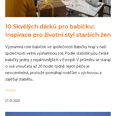
10 Skvělých dárků pro babičku:
Inspirace pro životní styl starších žen
Významná role babiček ve společnosti Babičky hrají v naší
společnosti velmi významnou roli. Podle statistik jsou české
babičky jedny z nejaktivnějších v Evropě. V průměru se starají
o svá vnoučata až 20 hodin týdně. Jejich péče je
neocenitelná, protože pomáhají rodičům s výchovou a
zajišťují stabilitu...
lifestyle
27. 01. 2024