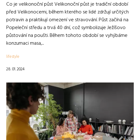
Co je velikonoční půst Velikonoční půst je tradiční období
před Velikonocemi, během kterého se lidé zdržují určitých
potravin a praktikují omezení ve stravování. Půst začíná na
Popeleční středu a trvá 40 dní, což symbolizuje Ježíšovo
půstování na poušti. Během tohoto období se vyhýbáme
konzumaci masa,...
lifestyle
28. 01. 2024