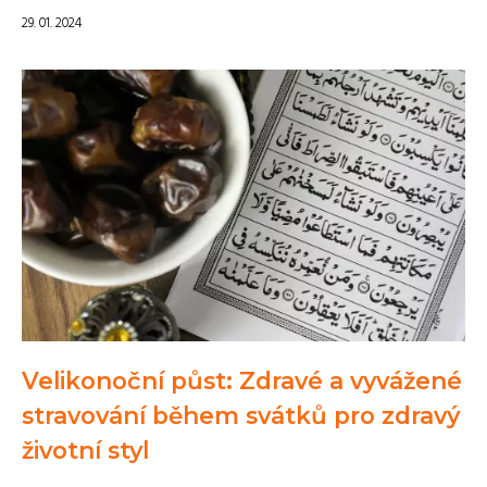
29. 01. 2024
Velikonoční půst: Zdravé a vyvážené
stravování během svátků pro zdravý
životní styl