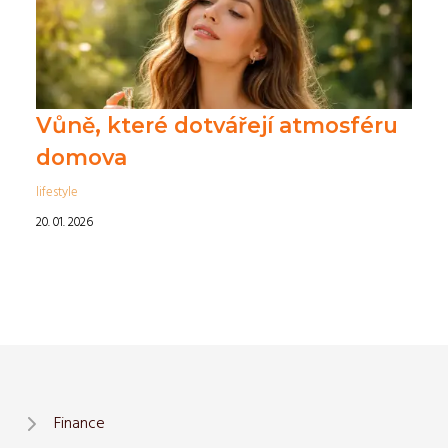
Vůně, které dotvářejí atmosféru
domova
lifestyle
20. 01. 2026
Finance