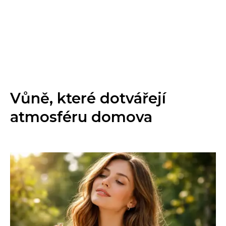
Vůně, které dotvářejí
atmosféru domova