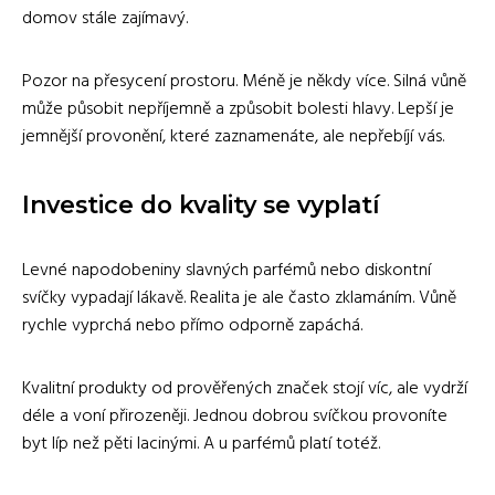
domov stále zajímavý.
Pozor na přesycení prostoru. Méně je někdy více. Silná vůně
může působit nepříjemně a způsobit bolesti hlavy. Lepší je
jemnější provonění, které zaznamenáte, ale nepřebíjí vás.
Investice do kvality se vyplatí
Levné napodobeniny slavných parfémů nebo diskontní
svíčky vypadají lákavě. Realita je ale často zklamáním. Vůně
rychle vyprchá nebo přímo odporně zapáchá.
Kvalitní produkty od prověřených značek stojí víc, ale vydrží
déle a voní přirozeněji. Jednou dobrou svíčkou provoníte
byt líp než pěti lacinými. A u parfémů platí totéž.