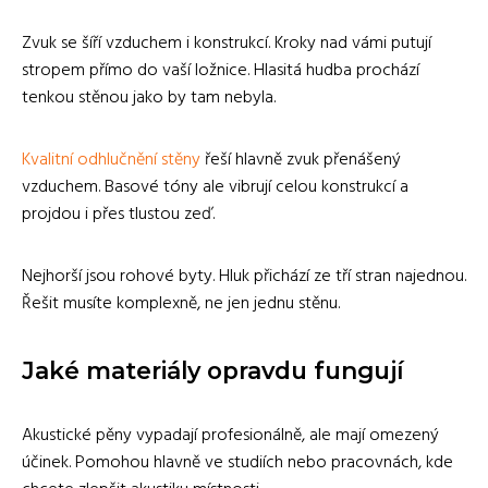
Zvuk se šíří vzduchem i konstrukcí. Kroky nad vámi putují
stropem přímo do vaší ložnice. Hlasitá hudba prochází
tenkou stěnou jako by tam nebyla.
Kvalitní odhlučnění stěny
řeší hlavně zvuk přenášený
vzduchem. Basové tóny ale vibrují celou konstrukcí a
projdou i přes tlustou zeď.
Nejhorší jsou rohové byty. Hluk přichází ze tří stran najednou.
Řešit musíte komplexně, ne jen jednu stěnu.
Jaké materiály opravdu fungují
Akustické pěny vypadají profesionálně, ale mají omezený
účinek. Pomohou hlavně ve studiích nebo pracovnách, kde