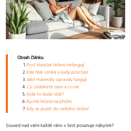
Obsah článku:
Proč klasické řešení nefungují
Kde hluk vzniká a kudy prochází
Jaké materiály opravdu fungují
Co zvládnete sami a co ne
Kolik to bude stát?
Rychlá řešení na přežití
Kdy se pustit do velkého řešení
Soused nad vámi každé ráno v šest posunuje nábytek?