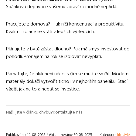
Spánková deprivace vašemu zdraví rozhodně nepřidá.
Pracujete z domova? Hluk ničí koncentraci a produktivitu.
Kvalitní izolace se vrátí v lepších výsledcích.
Plánujete v bytě zůstat dlouho? Pak má smysl investovat do
pohodlí. Pronájem na rok se izolovat nevyplatí.
Pamatujte, že hluk není něco, s čím se musíte smířit. Moderní
materiály dokáží vytvořit ticho i v nejhorším paneláku. Stačí
vědět jak na to a nebát se investice.
Našli jste v článku chybu?
Kontaktujte nás
Publikováno: 14. 08. 2025 / Aktualizováno: 30. 08. 2025
Kategorie:
lifestyle