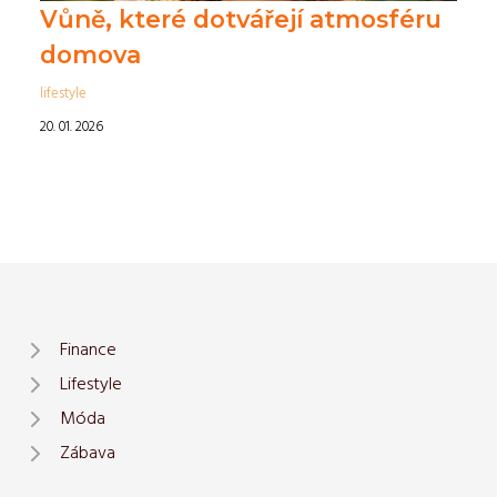
Vůně, které dotvářejí atmosféru
domova
lifestyle
20. 01. 2026
Finance
Lifestyle
Móda
Zábava