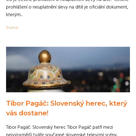
prohlášení o neuplatnění slevy na dítě je oficiální dokument,
kterým...
finance
Tibor Pagáč: Slovenský herec, který
vás dostane!
Tibor Pagáč: Slovenský herec Tibor Pagáč patří mezi
nejvýraznější tváře současné slovenské televizní scény.