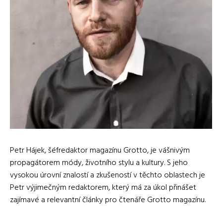
Petr Hájek, šéfredaktor magazínu Grotto, je vášnivým
propagátorem módy, životního stylu a kultury. S jeho
vysokou úrovní znalostí a zkušeností v těchto oblastech je
Petr výjimečným redaktorem, který má za úkol přinášet
zajímavé a relevantní články pro čtenáře Grotto magazínu.