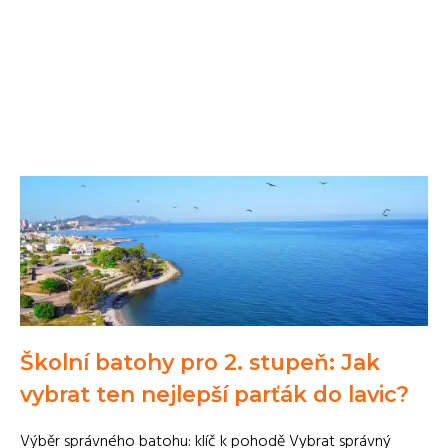
Školní batohy pro 2. stupeň: Jak
vybrat ten nejlepší parťák do lavic?
Výběr správného batohu: klíč k pohodě Vybrat správný