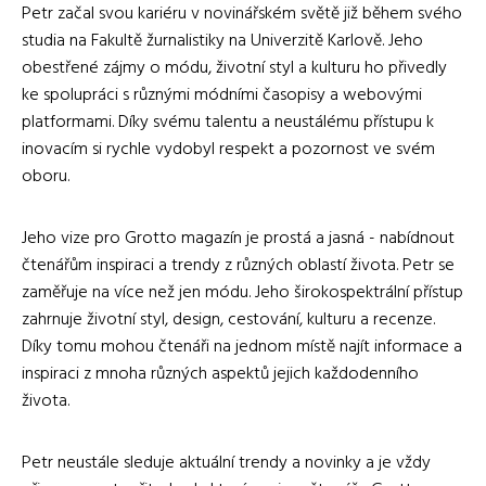
Petr začal svou kariéru v novinářském světě již během svého
studia na Fakultě žurnalistiky na Univerzitě Karlově. Jeho
obestřené zájmy o módu, životní styl a kulturu ho přivedly
ke spolupráci s různými módními časopisy a webovými
platformami. Díky svému talentu a neustálému přístupu k
inovacím si rychle vydobyl respekt a pozornost ve svém
oboru.
Jeho vize pro Grotto magazín je prostá a jasná - nabídnout
čtenářům inspiraci a trendy z různých oblastí života. Petr se
zaměřuje na více než jen módu. Jeho širokospektrální přístup
zahrnuje životní styl, design, cestování, kulturu a recenze.
Díky tomu mohou čtenáři na jednom místě najít informace a
inspiraci z mnoha různých aspektů jejich každodenního
života.
Petr neustále sleduje aktuální trendy a novinky a je vždy