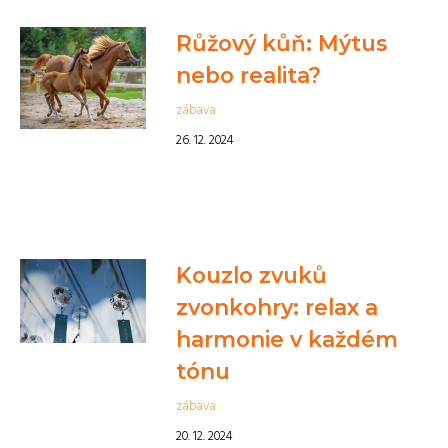
Růžový kůň: Mýtus
nebo realita?
zábava
26. 12. 2024
Kouzlo zvuků
zvonkohry: relax a
harmonie v každém
tónu
zábava
20. 12. 2024