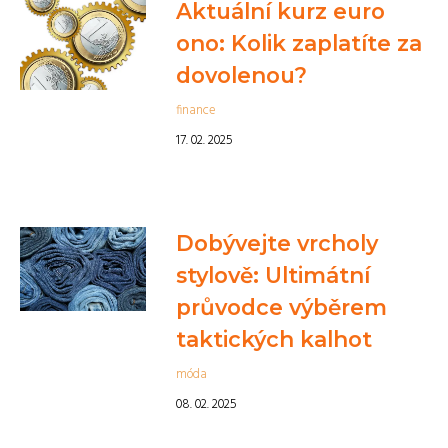
Aktuální kurz euro
ono: Kolik zaplatíte za
dovolenou?
finance
17. 02. 2025
Dobývejte vrcholy
stylově: Ultimátní
průvodce výběrem
taktických kalhot
móda
08. 02. 2025