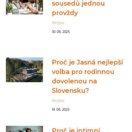
sousedů jednou
provždy
lifestyle
30. 08. 2025
Proč je Jasná nejlepší
volba pro rodinnou
dovolenou na
Slovensku?
lifestyle
14. 08. 2025
Proč je intimní