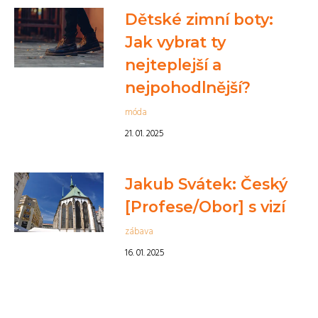
Dětské zimní boty:
Jak vybrat ty
nejteplejší a
nejpohodlnější?
móda
21. 01. 2025
Jakub Svátek: Český
[Profese/Obor] s vizí
zábava
16. 01. 2025