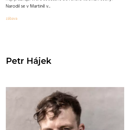
Narodil se v Martině v...
zábava
Petr Hájek