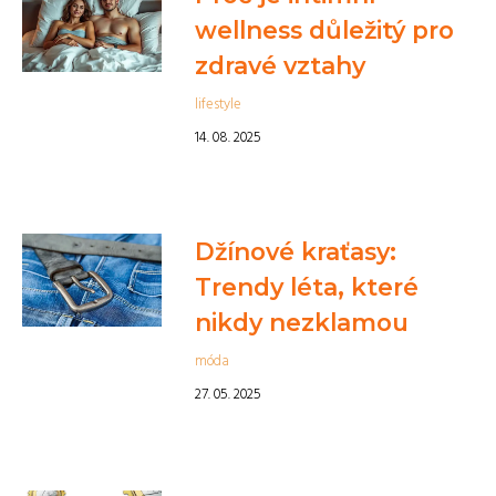
wellness důležitý pro
zdravé vztahy
lifestyle
14. 08. 2025
Džínové kraťasy:
Trendy léta, které
nikdy nezklamou
móda
27. 05. 2025