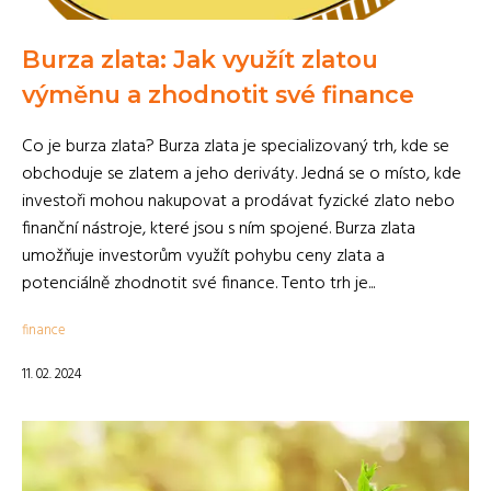
Burza zlata: Jak využít zlatou
výměnu a zhodnotit své finance
Co je burza zlata? Burza zlata je specializovaný trh, kde se
obchoduje se zlatem a jeho deriváty. Jedná se o místo, kde
investoři mohou nakupovat a prodávat fyzické zlato nebo
finanční nástroje, které jsou s ním spojené. Burza zlata
umožňuje investorům využít pohybu ceny zlata a
potenciálně zhodnotit své finance. Tento trh je...
finance
11. 02. 2024