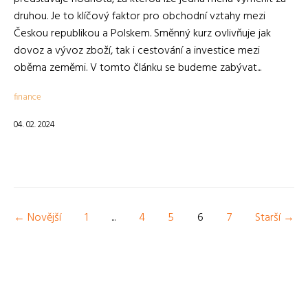
druhou. Je to klíčový faktor pro obchodní vztahy mezi
Českou republikou a Polskem. Směnný kurz ovlivňuje jak
dovoz a vývoz zboží, tak i cestování a investice mezi
oběma zeměmi. V tomto článku se budeme zabývat...
finance
04. 02. 2024
← Novější
1
...
4
5
6
7
Starší →