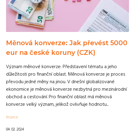
Měnová konverze: Jak převést 5000
eur na české koruny (CZK)
Význam měnové konverze: Představení tématu a jeho
důležitosti pro finanční oblast. Měnová konverze je proces
převodu jedné měny na jinou. V dnešní globalizované
ekonomice je měnová konverze nezbytná pro mezinárodní
obchod a cestování. Pro finanční oblast má měnová
konverze velký význam, jelikož ovlivňuje hodnotu...
finance
04. 02. 2024