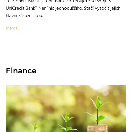
Telefonní Čísla UniCredit Bank Potřebujete se spojit s
UniCredit Bank? Není nic jednoduššího. Stačí vytočit jejich
hlavní zákaznickou...
finance
Finance