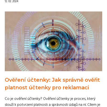
12. 02. 2024
Ověření účtenky: Jak správně ověřit
platnost účtenky pro reklamaci
Co je ověření účtenky? Ověření účtenky je proces, který
slouží k potvrzení platnosti a správnosti údajů na ní. Cílem je