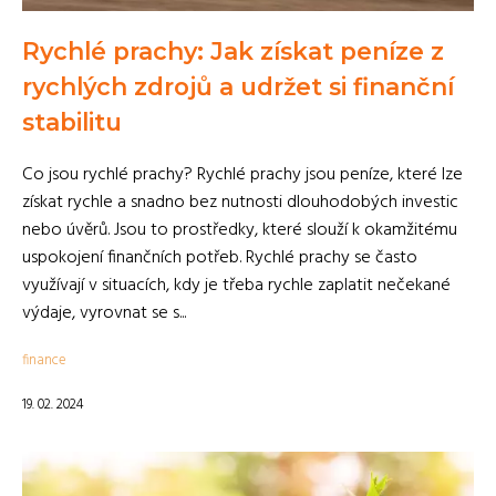
Rychlé prachy: Jak získat peníze z
rychlých zdrojů a udržet si finanční
stabilitu
Co jsou rychlé prachy? Rychlé prachy jsou peníze, které lze
získat rychle a snadno bez nutnosti dlouhodobých investic
nebo úvěrů. Jsou to prostředky, které slouží k okamžitému
uspokojení finančních potřeb. Rychlé prachy se často
využívají v situacích, kdy je třeba rychle zaplatit nečekané
výdaje, vyrovnat se s...
finance
19. 02. 2024