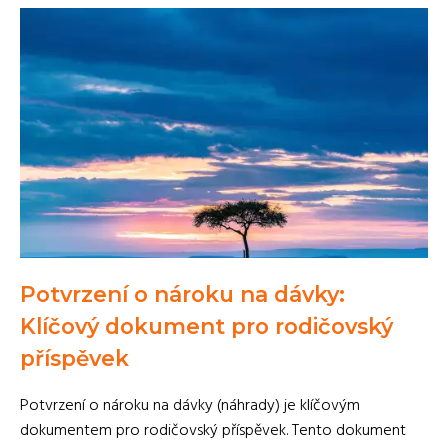
Potvrzení o nároku na dávky:
Klíčový dokument pro rodičovský
příspěvek
Potvrzení o nároku na dávky (náhrady) je klíčovým
dokumentem pro rodičovský příspěvek. Tento dokument