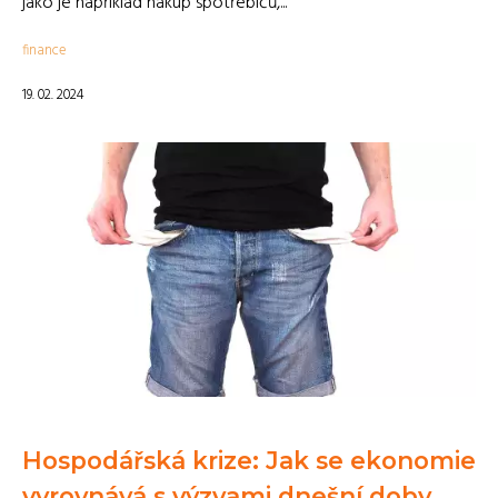
jako je například nákup spotřebičů,...
finance
19. 02. 2024
Hospodářská krize: Jak se ekonomie
vyrovnává s výzvami dnešní doby