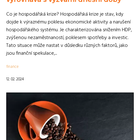
Co je hospodářská krize? Hospodářská krize je stav, kdy
dojde k výraznému poklesu ekonomické aktivity a narušení
hospodářského systému. Je charakterizována snížením HDP,
zvýšenou nezaměstnaností, poklesem spotřeby a investic.
Tato situace může nastat v důsledku různých faktorů, jako
jsou finanční spekulace,...
finance
12. 02. 2024