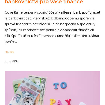
bankovnictví pro vaše finance
Co je Raiffeisenbank spořící účet? Raiffeisenbank spořící účet
je bankovní účet, který slouží k dlouhodobému spoření a
správě finančních prostředků. Je to bezpečný a spolehlivý
způsob, jak zhodnotit své peníze a dosáhnout finančních
cílů. Spořící účet u Raiffeisenbank umožňuje klientům ukládat
peníze...
finance
11. 02. 2024