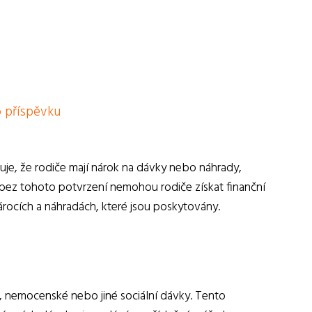
o příspěvku
je, že rodiče mají nárok na dávky nebo náhrady,
že bez tohoto potvrzení nemohou rodiče získat finanční
rocích a náhradách, které jsou poskytovány.
i, nemocenské nebo jiné sociální dávky. Tento