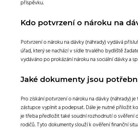
příspěvku.
Kdo potvrzení o nároku na dá
Potvrzení o nároku na dávky (náhrady) vydává přísluš
úřad, který se nachází v sídle trvalého bydliště žada
vydáváno po prokázání nároku na sociální dávky a s
Jaké dokumenty jsou potřebné
Pro získání potvrzení o nároku na dávky (náhrady) je
zástupce vyplnit a podepsat. Dále je nutné přiložit 
je třeba předložit také soudní rozhodnutí o svěření
rodičů. Tyto dokumenty slouží k ověření finanční sit