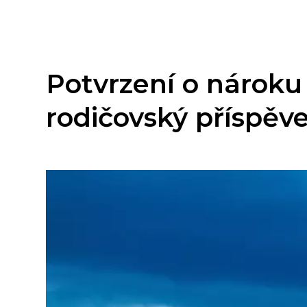
Potvrzení o nároku
rodičovský příspěv