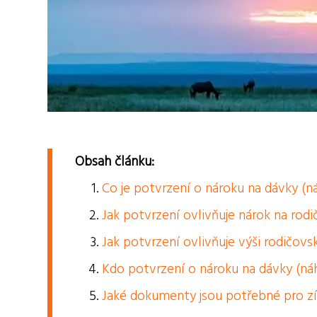
Obsah článku:
Co je potvrzení o nároku na dávky (n
Jak potvrzení ovlivňuje nárok na rod
Jak potvrzení ovlivňuje výši rodičov
Kdo potvrzení o nároku na dávky (ná
Jaké dokumenty jsou potřebné pro zí