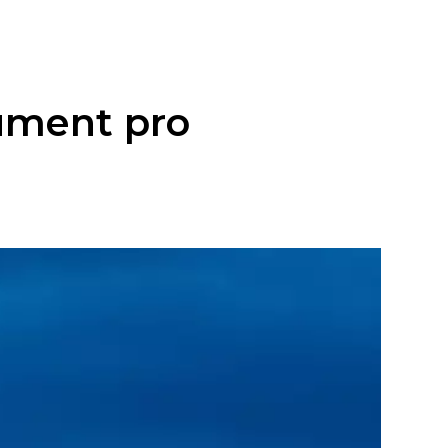
kument pro