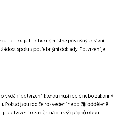
 republice je to obecně místně příslušný správní
at žádost spolu s potřebnými doklady. Potvrzení je
t o vydání potvrzení, kterou musí rodič nebo zákonný
čů. Pokud jsou rodiče rozvedení nebo žijí odděleně,
 je potvrzení o zaměstnání a výši příjmů obou