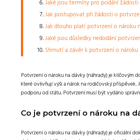
Jaké jsou termíny pro podání žádosti
Jak postupovat při žádosti o potvrze
Jak dlouho platí potvrzení o nároku 
Jaké jsou důsledky nedodání potvrzen
Shrnutí a závěr k potvrzení o nároku 
Potvrzení o nároku na dávky (náhrady) je klíčovým 
které ovlivňují výši a nárok na rodičovský příspěvek.
podporu od státu. Potvrzení musí být vydáno správno
Co je potvrzení o nároku na d
Potvrzení o nároku na dávky (náhrady) je oficiální 