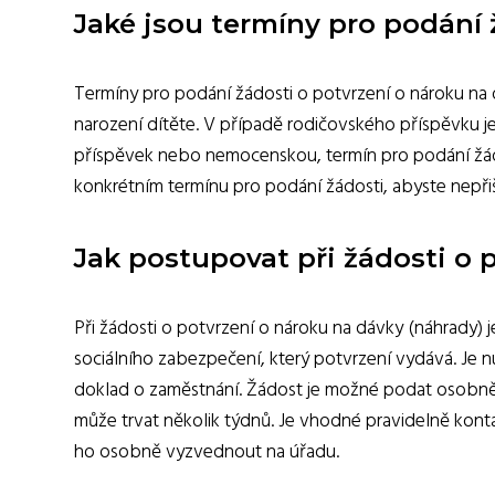
Jaké jsou termíny pro podání 
Termíny pro podání žádosti o potvrzení o nároku na dá
narození dítěte. V případě rodičovského příspěvku j
příspěvek nebo nemocenskou, termín pro podání žádo
konkrétním termínu pro podání žádosti, abyste nepřiš
Jak postupovat při žádosti o 
Při žádosti o potvrzení o nároku na dávky (náhrady) 
sociálního zabezpečení, který potvrzení vydává. Je nu
doklad o zaměstnání. Žádost je možné podat osobně n
může trvat několik týdnů. Je vhodné pravidelně kon
ho osobně vyzvednout na úřadu.