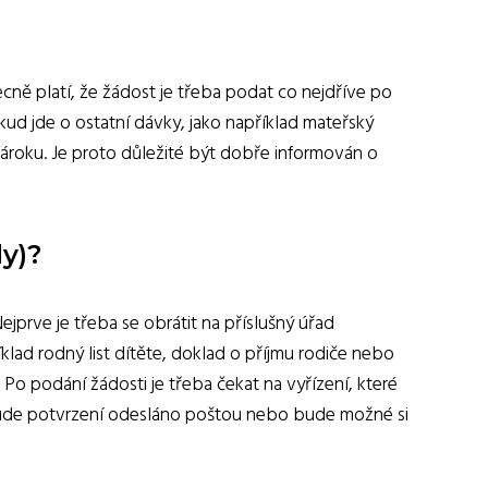
ecně platí, že žádost je třeba podat co nejdříve po
ud jde o ostatní dávky, jako například mateřský
ároku. Je proto důležité být dobře informován o
y)?
jprve je třeba se obrátit na příslušný úřad
klad rodný list dítěte, doklad o příjmu rodiče nebo
o podání žádosti je třeba čekat na vyřízení, které
 bude potvrzení odesláno poštou nebo bude možné si