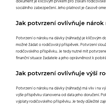
dokument je klíčovým prvkem pro získání rodičovské
sociálního zabezpečení. Jeho platnost je časově om
Jak potvrzení ovlivňuje nárok
Potvrzení o nároku na dávky (náhrady) je klíčovým d
možné žádat o rodičovský příspěvek. Potvrzení slouž
rodičovského příspěvku. Je tedy nutné mít potvrzené
finanční situace žadatele a jeho oprávněnost k pobír
Jak potvrzení ovlivňuje výši 
Potvrzení o nároku na dávky (náhrady) má vliv i na v
výše příspěvku stanovena od data jeho doručení. Po
výplaty rodičovského příspěvku. Je tedy důležité zaj