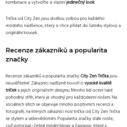
kombinace a vytvořte si vlastní
jedinečný look
.
Trička od City Zen jsou skvělou volbou pro každého
módního nadšence, který si chce přidat do šatníku stylový a
originální kousek.
Recenze zákazníků a popularita
značky
Recenze zákazníků a popularita značky
City Zen Trička
jsou
neuvěřitelné. Zákazníci nadšeně hovoří o
vysoké kvalitě
triček
a jejich
originálním designu
. Mnoho lidí ocení také
pohodlný střih, který je vhodný pro každodenní nošení. Na
sociálních sítích se objevuje mnoho pozitivních recenzí a
fotografií, na kterých zákazníci nosí trička od City Zen Trička
se stylem a sebevědomím. Popularita značky stále roste,
což potvrzují i četné módní blogy a časopisy, které ji