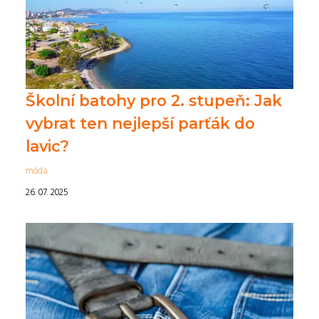
Školní batohy pro 2. stupeň: Jak
vybrat ten nejlepší parťák do
lavic?
móda
26. 07. 2025