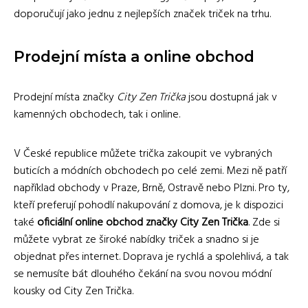
doporučují jako jednu z nejlepších značek triček na trhu.
Prodejní místa a online obchod
Prodejní místa značky
City Zen Trička
jsou dostupná jak v
kamenných obchodech, tak i online.
V České republice můžete trička zakoupit ve vybraných
buticích a módních obchodech po celé zemi. Mezi ně patří
například obchody v Praze, Brně, Ostravě nebo Plzni. Pro ty,
kteří preferují pohodlí nakupování z domova, je k dispozici
také
oficiální online obchod značky City Zen Trička
. Zde si
můžete vybrat ze široké nabídky triček a snadno si je
objednat přes internet. Doprava je rychlá a spolehlivá, a tak
se nemusíte bát dlouhého čekání na svou novou módní
kousky od City Zen Trička.