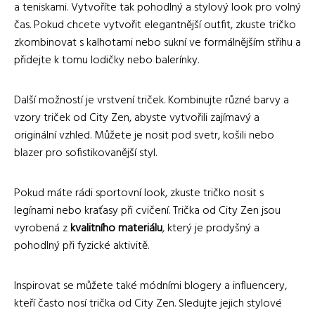
a teniskami. Vytvoříte tak pohodlný a stylový look pro volný
čas. Pokud chcete vytvořit elegantnější outfit, zkuste tričko
zkombinovat s kalhotami nebo sukní ve formálnějším střihu a
přidejte k tomu lodičky nebo balerínky.
Další možností je vrstvení triček. Kombinujte různé barvy a
vzory triček od City Zen, abyste vytvořili zajímavý a
originální vzhled. Můžete je nosit pod svetr, košili nebo
blazer pro sofistikovanější styl.
Pokud máte rádi sportovní look, zkuste tričko nosit s
legínami nebo kraťasy při cvičení. Trička od City Zen jsou
vyrobená z
kvalitního materiálu
, který je prodyšný a
pohodlný při fyzické aktivitě.
Inspirovat se můžete také módními blogery a influencery,
kteří často nosí trička od City Zen. Sledujte jejich stylové