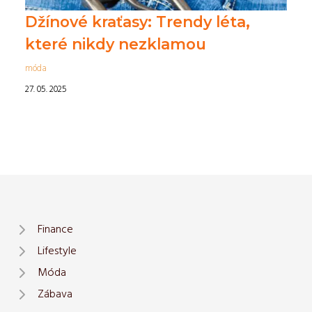
Džínové kraťasy: Trendy léta,
které nikdy nezklamou
móda
27. 05. 2025
Finance
Lifestyle
Móda
Zábava