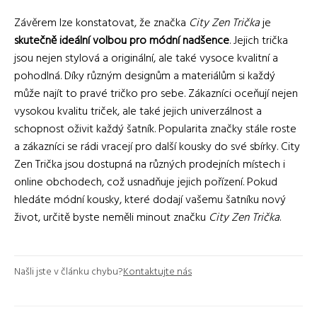
Závěrem lze konstatovat, že značka
City Zen Trička
je
skutečně ideální volbou pro módní nadšence
. Jejich trička
jsou nejen stylová a originální, ale také vysoce kvalitní a
pohodlná. Díky různým designům a materiálům si každý
může najít to pravé tričko pro sebe. Zákazníci oceňují nejen
vysokou kvalitu triček, ale také jejich univerzálnost a
schopnost oživit každý šatník. Popularita značky stále roste
a zákazníci se rádi vracejí pro další kousky do své sbírky. City
Zen Trička jsou dostupná na různých prodejních místech i
online obchodech, což usnadňuje jejich pořízení. Pokud
hledáte módní kousky, které dodají vašemu šatníku nový
život, určitě byste neměli minout značku
City Zen Trička
.
Našli jste v článku chybu?
Kontaktujte nás