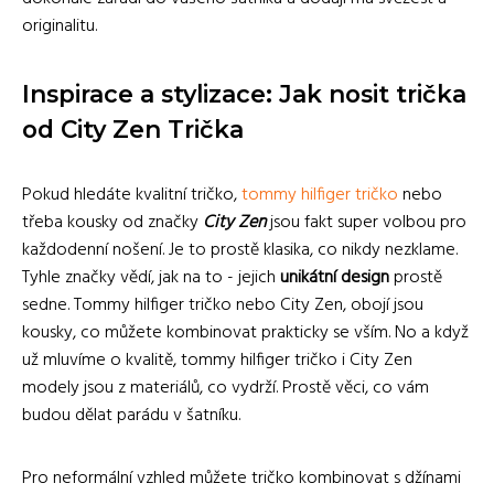
originalitu.
Inspirace a stylizace: Jak nosit trička
od City Zen Trička
Pokud hledáte kvalitní tričko,
tommy hilfiger tričko
nebo
třeba kousky od značky
City Zen
jsou fakt super volbou pro
každodenní nošení. Je to prostě klasika, co nikdy nezklame.
Tyhle značky vědí, jak na to - jejich
unikátní design
prostě
sedne. Tommy hilfiger tričko nebo City Zen, obojí jsou
kousky, co můžete kombinovat prakticky se vším. No a když
už mluvíme o kvalitě, tommy hilfiger tričko i City Zen
modely jsou z materiálů, co vydrží. Prostě věci, co vám
budou dělat parádu v šatníku.
Pro neformální vzhled můžete tričko kombinovat s džínami