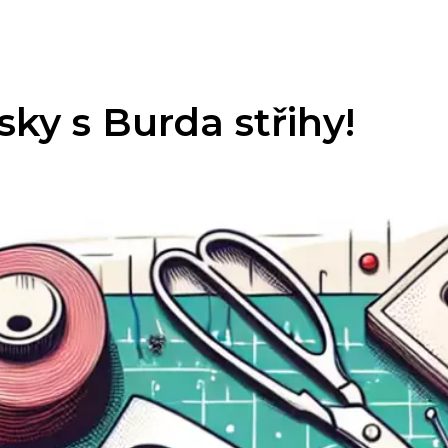
sky s Burda střihy!