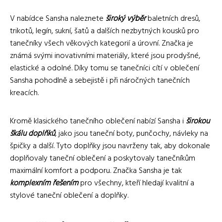
V nabídce Sansha naleznete
široký výběr
baletních dresů,
trikotů, legín, sukní, šatů a dalších nezbytných kousků pro
tanečníky všech věkových kategorií a úrovní. Značka je
známá svými inovativními materiály, které jsou prodyšné,
elastické a odolné. Díky tomu se tanečníci cítí v oblečení
Sansha pohodlně a sebejistě i při náročných tanečních
kreacích.
Kromě klasického tanečního oblečení nabízí Sansha i
širokou
škálu doplňků
, jako jsou taneční boty, punčochy, návleky na
špičky a další. Tyto doplňky jsou navrženy tak, aby dokonale
doplňovaly taneční oblečení a poskytovaly tanečníkům
maximální komfort a podporu. Značka Sansha je tak
komplexním řešením
pro všechny, kteří hledají kvalitní a
stylové taneční oblečení a doplňky.