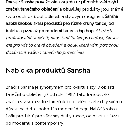
Dnes je Sansha považována za jednu z předních světových
značek tanečního oblečení a obuvi.
Její produkty jsou známé
svou odolností, pohodlností a stylovým designem.
Sansha
nabízí širokou škálu produktů pro různé druhy tance, od
baletu a jazzu až po moderní tanec a hip hop.
Ať už jste
profesionální tanečník, nebo tančíte jen pro radost, Sansha
má pro vás to pravé oblečení a obuv, které vám pomohou
dosáhnout vašeho tanečního potenciálu.
Nabídka produktů Sansha
Značka Sansha je synonymem pro kvalitu a styl v oblasti
tanečního oblečení již od roku 1982. Tato francouzská
značka si získala srdce tanečníků po celém světě díky svému
důrazu na detail, pohodlí a moderní design. Nabízí širokou
škálu produktů pro všechny druhy tance, od baletu a jazzu
po modernu a contemporary.