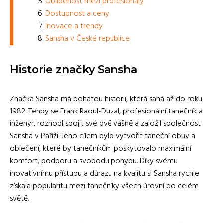
Oblíbenost mezi profesionály
Dostupnost a ceny
Inovace a trendy
Sansha v České republice
Historie značky Sansha
Značka Sansha má bohatou historii, která sahá až do roku
1982. Tehdy se Frank Raoul-Duval, profesionální tanečník a
inženýr, rozhodl spojit své dvě vášně a založil společnost
Sansha v Paříži. Jeho cílem bylo vytvořit taneční obuv a
oblečení, které by tanečníkům poskytovalo maximální
komfort, podporu a svobodu pohybu. Díky svému
inovativnímu přístupu a důrazu na kvalitu si Sansha rychle
získala popularitu mezi tanečníky všech úrovní po celém
světě.