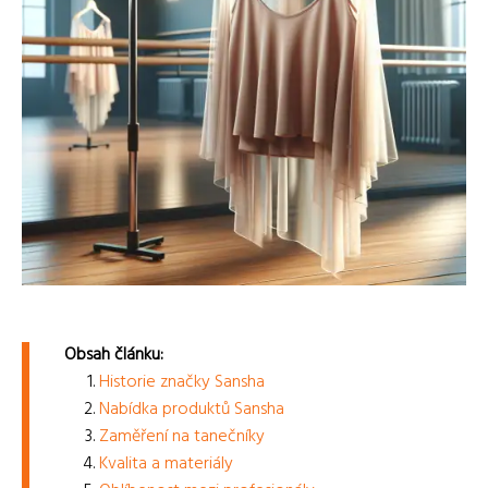
Obsah článku:
Historie značky Sansha
Nabídka produktů Sansha
Zaměření na tanečníky
Kvalita a materiály