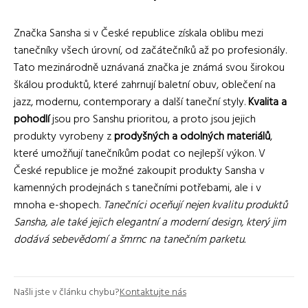
Značka Sansha si v České republice získala oblibu mezi
tanečníky všech úrovní, od začátečníků až po profesionály.
Tato mezinárodně uznávaná značka je známá svou širokou
škálou produktů, které zahrnují baletní obuv, oblečení na
jazz, modernu, contemporary a další taneční styly.
Kvalita a
pohodlí
jsou pro Sanshu prioritou, a proto jsou jejich
produkty vyrobeny z
prodyšných a odolných materiálů
,
které umožňují tanečníkům podat co nejlepší výkon. V
České republice je možné zakoupit produkty Sansha v
kamenných prodejnách s tanečními potřebami, ale i v
mnoha e-shopech.
Tanečníci oceňují nejen kvalitu produktů
Sansha, ale také jejich elegantní a moderní design, který jim
dodává sebevědomí a šmrnc na tanečním parketu.
Našli jste v článku chybu?
Kontaktujte nás