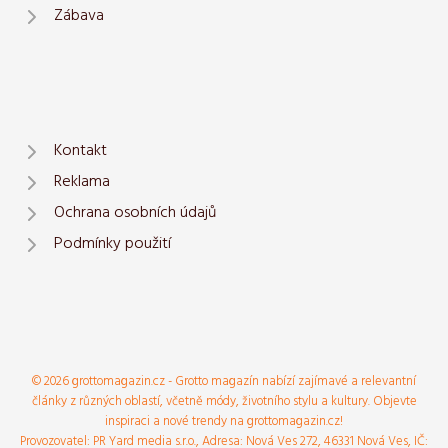
Zábava
Kontakt
Reklama
Ochrana osobních údajů
Podmínky použití
© 2026 grottomagazin.cz - Grotto magazín nabízí zajímavé a relevantní
články z různých oblastí, včetně módy, životního stylu a kultury. Objevte
inspiraci a nové trendy na grottomagazin.cz!
Provozovatel: PR Yard media s.r.o., Adresa: Nová Ves 272, 46331 Nová Ves, IČ: