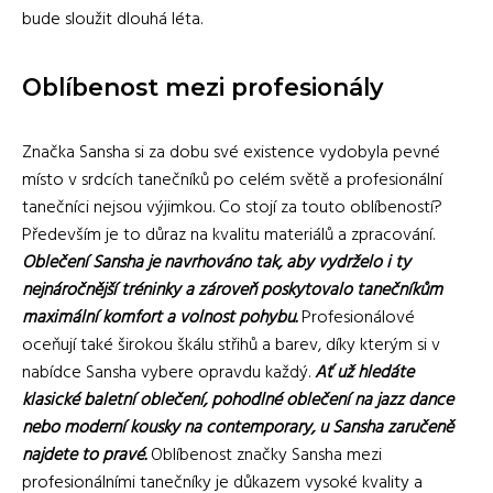
bude sloužit dlouhá léta.
Oblíbenost mezi profesionály
Značka Sansha si za dobu své existence vydobyla pevné
místo v srdcích tanečníků po celém světě a profesionální
tanečníci nejsou výjimkou. Co stojí za touto oblíbeností?
Především je to důraz na kvalitu materiálů a zpracování.
Oblečení Sansha je navrhováno tak, aby vydrželo i ty
nejnáročnější tréninky a zároveň poskytovalo tanečníkům
maximální komfort a volnost pohybu.
Profesionálové
oceňují také širokou škálu střihů a barev, díky kterým si v
nabídce Sansha vybere opravdu každý.
Ať už hledáte
klasické baletní oblečení, pohodlné oblečení na jazz dance
nebo moderní kousky na contemporary, u Sansha zaručeně
najdete to pravé.
Oblíbenost značky Sansha mezi
profesionálními tanečníky je důkazem vysoké kvality a