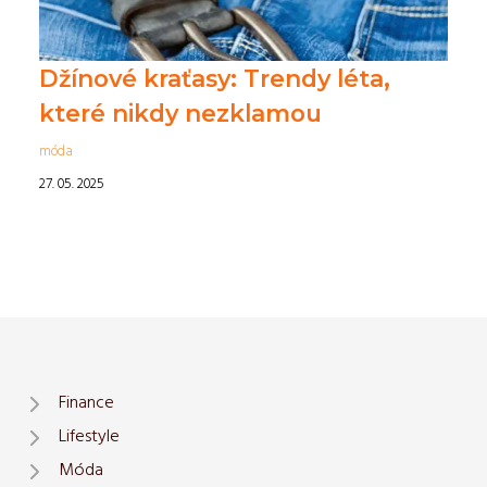
Džínové kraťasy: Trendy léta,
které nikdy nezklamou
móda
27. 05. 2025
Finance
Lifestyle
Móda