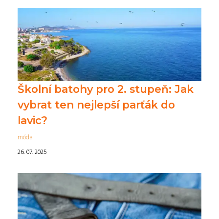
Školní batohy pro 2. stupeň: Jak
vybrat ten nejlepší parťák do
lavic?
móda
26. 07. 2025