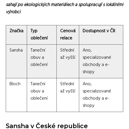
sahají po ekologických materiálech a spolupracují s lokálními
výrobci
.
Značka
Typ
Cenová
Dostupnost v ČR
oblečení
relace
Sansha
Taneční
Střední
Ano,
obuv a
až vyšší
specializované
oblečení
obchody a e-
shopy
Bloch
Taneční
Střední
Ano,
obuv a
až vyšší
specializované
oblečení
obchody a e-
shopy
Sansha v České republice