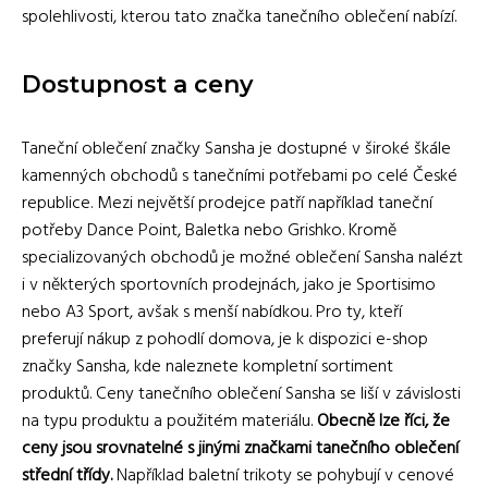
spolehlivosti, kterou tato značka tanečního oblečení nabízí.
Dostupnost a ceny
Taneční oblečení značky Sansha je dostupné v široké škále
kamenných obchodů s tanečními potřebami po celé České
republice. Mezi největší prodejce patří například taneční
potřeby Dance Point, Baletka nebo Grishko. Kromě
specializovaných obchodů je možné oblečení Sansha nalézt
i v některých sportovních prodejnách, jako je Sportisimo
nebo A3 Sport, avšak s menší nabídkou. Pro ty, kteří
preferují nákup z pohodlí domova, je k dispozici e-shop
značky Sansha, kde naleznete kompletní sortiment
produktů. Ceny tanečního oblečení Sansha se liší v závislosti
na typu produktu a použitém materiálu.
Obecně lze říci, že
ceny jsou srovnatelné s jinými značkami tanečního oblečení
střední třídy.
Například baletní trikoty se pohybují v cenové