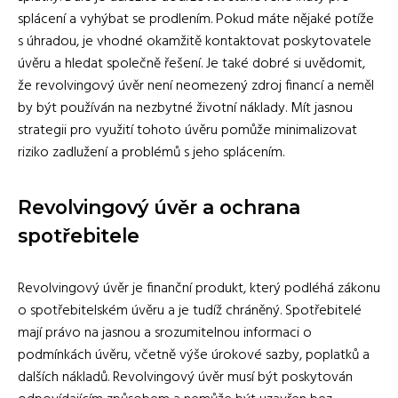
splácení a vyhýbat se prodlením. Pokud máte nějaké potíže
s úhradou, je vhodné okamžitě kontaktovat poskytovatele
úvěru a hledat společně řešení. Je také dobré si uvědomit,
že revolvingový úvěr není neomezený zdroj financí a neměl
by být používán na nezbytné životní náklady. Mít jasnou
strategii pro využití tohoto úvěru pomůže minimalizovat
riziko zadlužení a problémů s jeho splácením.
Revolvingový úvěr a ochrana
spotřebitele
Revolvingový úvěr je finanční produkt, který podléhá zákonu
o spotřebitelském úvěru a je tudíž chráněný. Spotřebitelé
mají právo na jasnou a srozumitelnou informaci o
podmínkách úvěru, včetně výše úrokové sazby, poplatků a
dalších nákladů. Revolvingový úvěr musí být poskytován