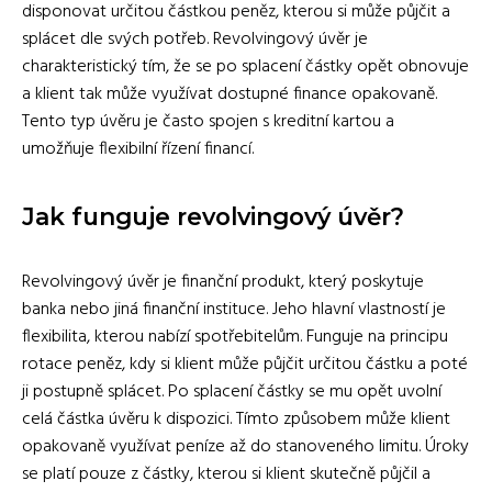
disponovat určitou částkou peněz, kterou si může půjčit a
splácet dle svých potřeb. Revolvingový úvěr je
charakteristický tím, že se po splacení částky opět obnovuje
a klient tak může využívat dostupné finance opakovaně.
Tento typ úvěru je často spojen s kreditní kartou a
umožňuje flexibilní řízení financí.
Jak funguje revolvingový úvěr?
Revolvingový úvěr je finanční produkt, který poskytuje
banka nebo jiná finanční instituce. Jeho hlavní vlastností je
flexibilita, kterou nabízí spotřebitelům. Funguje na principu
rotace peněz, kdy si klient může půjčit určitou částku a poté
ji postupně splácet. Po splacení částky se mu opět uvolní
celá částka úvěru k dispozici. Tímto způsobem může klient
opakovaně využívat peníze až do stanoveného limitu. Úroky
se platí pouze z částky, kterou si klient skutečně půjčil a