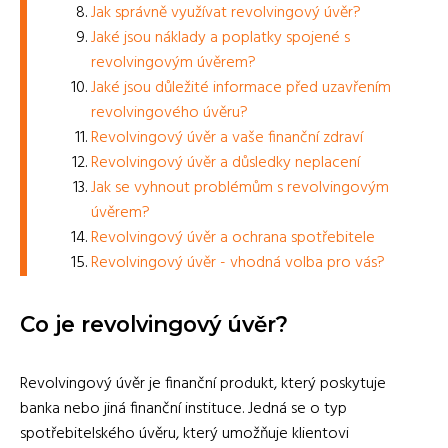
Jak správně využívat revolvingový úvěr?
Jaké jsou náklady a poplatky spojené s
revolvingovým úvěrem?
Jaké jsou důležité informace před uzavřením
revolvingového úvěru?
Revolvingový úvěr a vaše finanční zdraví
Revolvingový úvěr a důsledky neplacení
Jak se vyhnout problémům s revolvingovým
úvěrem?
Revolvingový úvěr a ochrana spotřebitele
Revolvingový úvěr - vhodná volba pro vás?
Co je revolvingový úvěr?
Revolvingový úvěr je finanční produkt, který poskytuje
banka nebo jiná finanční instituce. Jedná se o typ
spotřebitelského úvěru, který umožňuje klientovi