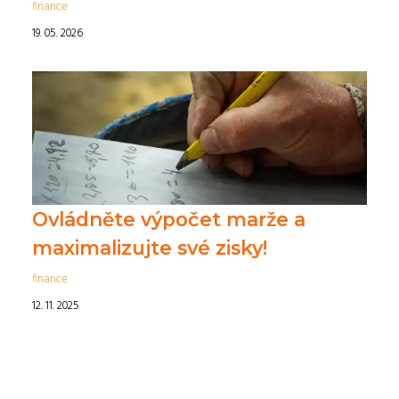
finance
19. 05. 2026
Ovládněte výpočet marže a
maximalizujte své zisky!
finance
12. 11. 2025