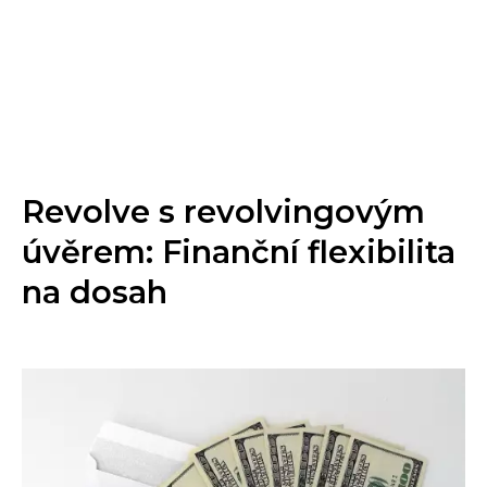
Revolve s revolvingovým
úvěrem: Finanční flexibilita
na dosah