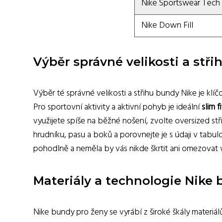
Nike Sportswear Tech
Nike Down Fill
Výběr správné velikosti a stři
Výběr té správné velikosti a střihu bundy Nike je klíčov
Pro sportovní aktivity a aktivní pohyb je ideální
slim fi
využijete spíše na běžné nošení, zvolte oversized s
hrudníku, pasu a boků a porovnejte je s údaji v tabulc
pohodlně a neměla by vás nikde škrtit ani omezovat
Materiály a technologie Nike
Nike bundy pro ženy se vyrábí z široké škály materiálů