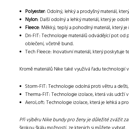
Polyester
: Odolný, lehký a prodyšný materiál, kte
Nylon
: Další odolný a lehký materiál, který je od
Fleece
: Měkký, teplý a pohodlný materiál, který je
Dri-FIT: Technologie materiálů odvádějící pot od p
oblečení, včetně bund.
Tech Fleece: Inovativní materiál, který poskytuje 
Kromě materiálů Nike také využívá řadu technologií ve
Storm-FIT: Technologie odolná proti větru a dešti,
Therma-FIT: Technologie izolace, která vás udrží v
AeroLoft: Technologie izolace, která je lehká a pro
Při výběru Nike bundy pro ženy je důležité zvážit z
širokou škálu možností, ze kterých si můžete vybrat.