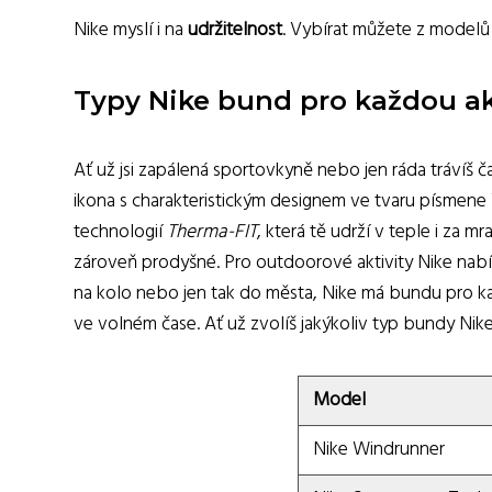
Nike myslí i na
udržitelnost
. Vybírat můžete z model
Typy Nike bund pro každou ak
Ať už jsi zapálená sportovkyně nebo jen ráda trávíš 
ikona s charakteristickým designem ve tvaru písmene 
technologií
Therma-FIT
, která tě udrží v teple i za 
zároveň prodyšné. Pro outdoorové aktivity Nike nabí
na kolo nebo jen tak do města, Nike má bundu pro k
ve volném čase. Ať už zvolíš jakýkoliv typ bundy Nike,
Model
Nike Windrunner