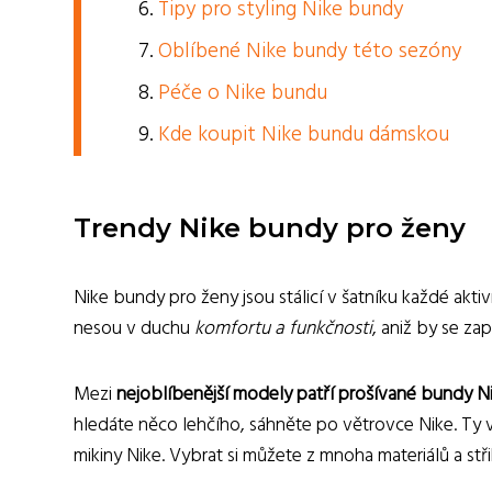
Tipy pro styling Nike bundy
Oblíbené Nike bundy této sezóny
Péče o Nike bundu
Kde koupit Nike bundu dámskou
Trendy Nike bundy pro ženy
Nike bundy pro ženy jsou stálicí v šatníku každé akt
nesou v duchu
komfortu a funkčnosti
, aniž by se za
Mezi
nejoblíbenější modely patří prošívané bundy N
hledáte něco lehčího, sáhněte po větrovce Nike. Ty v
mikiny Nike. Vybrat si můžete z mnoha materiálů a st