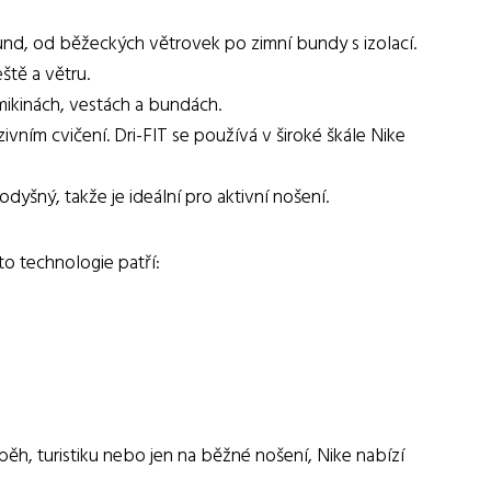
bund, od běžeckých větrovek po zimní bundy s izolací.
ště a větru.
 mikinách, vestách a bundách.
vním cvičení. Dri-FIT se používá v široké škále Nike
yšný, takže je ideální pro aktivní nošení.
to technologie patří:
ěh, turistiku nebo jen na běžné nošení, Nike nabízí