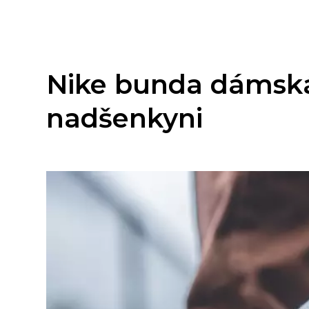
Nike bunda dámská
nadšenkyni