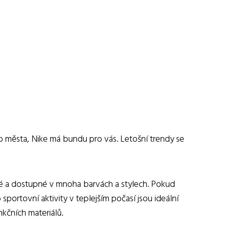
do města, Nike má bundu pro vás. Letošní trendy se
jivé a dostupné v mnoha barvách a stylech. Pokud
portovní aktivity v teplejším počasí jsou ideální
nkčních materiálů.