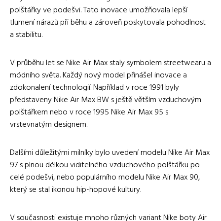
polštářky ve podešvi. Tato inovace umožňovala lepší
tlumení nárazů při běhu a zároveň poskytovala pohodlnost
a stabilitu.
V průběhu let se Nike Air Max staly symbolem streetwearu a
módního světa. Každý nový model přinášel inovace a
zdokonalení technologií. Například v roce 1991 byly
představeny Nike Air Max BW s ještě větším vzduchovým
polštářkem nebo v roce 1995 Nike Air Max 95 s
vrstevnatým designem.
Dalšími důležitými milníky bylo uvedení modelu Nike Air Max
97 s plnou délkou viditelného vzduchového polštářku po
celé podešvi, nebo populárního modelu Nike Air Max 90,
který se stal ikonou hip-hopové kultury.
V současnosti existuje mnoho různých variant Nike boty Air