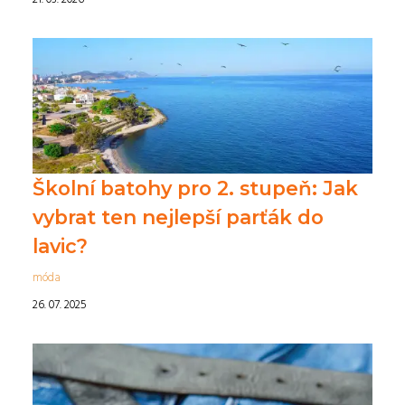
Školní batohy pro 2. stupeň: Jak
vybrat ten nejlepší parťák do
lavic?
móda
26. 07. 2025