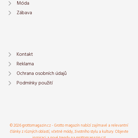
Móda
Zábava
Kontakt
Reklama
Ochrana osobních údajů
Podmínky použití
© 2026 grottomagazin.cz - Grotto magazín nabízí zajímavé a relevantní
články z různých oblastí, včetně módy, životního stylu a kultury. Objevte
inspiraci a nové trendy na grottomagazin.cz!