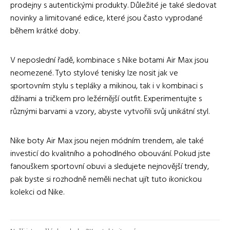
prodejny s autentickými produkty. Důležité je také sledovat
novinky a limitované edice, které jsou často vyprodané
během krátké doby.
V neposlední řadě, kombinace s Nike botami Air Max jsou
neomezené. Tyto stylové tenisky lze nosit jak ve
sportovním stylu s tepláky a mikinou, tak i v kombinaci s
džínami a tričkem pro ležérnější outfit. Experimentujte s
různými barvami a vzory, abyste vytvořili svůj unikátní styl.
Nike boty Air Max jsou nejen módním trendem, ale také
investicí do kvalitního a pohodlného obouvání. Pokud jste
fanouškem sportovní obuvi a sledujete nejnovější trendy,
pak byste si rozhodně neměli nechat ujít tuto ikonickou
kolekci od Nike.