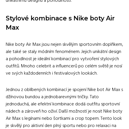
unikátnímu designu a pohodlnosti.
Stylové kombinace s Nike boty Air
Max
Nike boty Air Max jsou nejen skvělým sportovním doplňkem,
ale také se staly módním fenoménem. Jejich unikátní design
a pohodlnost je ideální kombinací pro vytvoření stylových
outfitů. Mnoho celebrit a influencerů po celém světě je nosí
ve svých každodenních i festivalových lookách.
Jednou z oblíbených kombinací je spojení Nike bot Air Max s
džínovou bundou a jednobarevnými tričky. Tato
jednoduchá, ale efektní kombinace dodá outfitu sportovní
nádech a zároveň ho oživí. Další možností je nosit Nike boty
Air Max s legínami nebo šortkami a crop topem. Tento look
je skvělý pro aktivní den plný sportu nebo pro relaxaci na