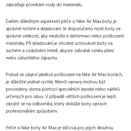
zabraňuje pronikání vody do materiálu.
Dalším důležitým aspektem péče o Nike Air Max boty je
správné nošení a skladování. Je doporučeno nosit boty ve
správné velikosti, aby nedošlo k deformaci nebo poškození
materiálu. Při skladování je vhodné uchovávat boty na
suchém a vzdušném místě, abyste zabránili vzniku plísní
nebo zatuchlého zápachu.
Pokud se objeví jakékoli poškození na Nike Air Max botách,
je důležité jednat rychle. Menší opravy mohou být
provedeny doma pomocí speciálních lepidel nebo nátěrů
určených pro obuv. V případě větších poškození je lepší
obrátit se na odborníka, který dokáže boty opravit
profesionálním způsobem.
Péče o Nike boty Air Max je klíčová pro jejich dlouhou