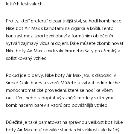
letních festivalech.
Pro ty, kteří preferují elegantnější styl, se hodí kombinace
Nike bot Air Max s kalhotami na cigárka a košilí. Tento
kontrast mezi sportovní obuví a formálním oblečením
vytváří zajímavý vizuální dojem. Dále můžete zkombinovat
Nike boty Air Max s midi sukněmi nebo šaty pro ženský a
sofistikovaný vzhled.
Pokud jde o barvy, Nike boty Air Max jsou k dispozici v
široké škále barev a vzorů. Můžete si vybrat jednoduché
monochromatické provedení, které se hodí ke všem
outfitům, nebo si dopřát výraznější modely s různými
kombinacemi barev a vzorů pro odvážnější vzhled.
Důležité je také pamatovat na správnou velikost bot. Nike
boty Air Max mají obvykle standardní velikosti, ale každý