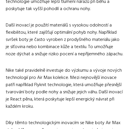
technologie umožňuje lepší tlumení nárazů při běhu a
poskytuje tak vyšší pohodlí a ochranu nohy.
Další inovací je použití materiálů s vysokou odolností a
flexibilitou, které zajišťují optimální pohyb nohy. Například
svršek boty je často vyroben z prodyšného materiálu jako
je síťovina nebo kombinace kůže a textilu. To umožňuje
noze dýchat a snižuje riziko pocení a nepříjemného zápachu.
Nike také pravidelně investuje do výzkumu a vývoje nových
technologií pro Air Max kolekce. Mezi nejnovější inovace
patří například Flyknit technologie, která umožňuje přesnější
tvarování boty podle nohy a snižuje jejich váhu. Další inovací
je React pěna, která poskytuje lepší energický návrat při
každém kroku.
Díky těmto technologickým inovacím se Nike boty Air Max