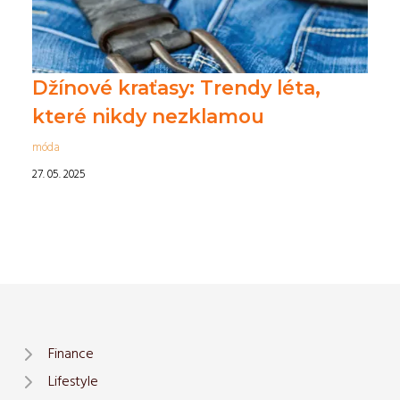
Džínové kraťasy: Trendy léta,
které nikdy nezklamou
móda
27. 05. 2025
Finance
Lifestyle