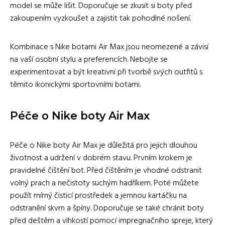
model se může lišit. Doporučuje se zkusit si boty před
zakoupením vyzkoušet a zajistit tak pohodlné nošení.
Kombinace s Nike botami Air Max jsou neomezené a závisí
na vaší osobní stylu a preferencích. Nebojte se
experimentovat a být kreativní při tvorbě svých outfitů s
těmito ikonickými sportovními botami.
Péče o Nike boty Air Max
Péče o Nike boty Air Max je důležitá pro jejich dlouhou
životnost a udržení v dobrém stavu. Prvním krokem je
pravidelné čištění bot. Před čištěním je vhodné odstranit
volný prach a nečistoty suchým hadříkem. Poté můžete
použít mírný čisticí prostředek a jemnou kartáčku na
odstranění skvrn a špíny. Doporučuje se také chránit boty
před deštěm a vlhkostí pomocí impregnačního spreje, který