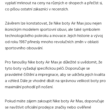
vyplatí mrknout na ceny na různých e-shopech a přečíst si,
co píšou ostatní zákazníci v recenzích.
Závěrem lze konstatovat, že Nike boty Air Max jsou nejen
ikonickým modelem sportovní obuvi, ale také symbolem
technologického pokroku a inovace. Jejich historie a vývoj
od roku 1987 přinesly mnoho revolučních změn v oblasti
sportovního obouvání.
Pro fanoušky Nike boty Air Max je důležité si uvědomit, že
tyto boty vyžadují specifickou péči. Doporučuje se
pravidelné čištění a impregnace, aby se udržela jejich kvalita
a vzhled. Dále je vhodné dbát na správnou velikost boty pro
maximální pohodlí při nošení.
Pokud máte zájem zakoupit Nike boty Air Max, doporučuje
se navštívit oficiální prodejce značky nebo ověřené