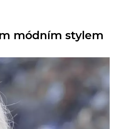
ným módním stylem