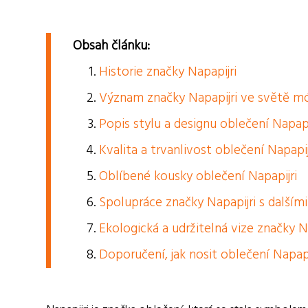
Obsah článku:
Historie značky Napapijri
Význam značky Napapijri ve světě m
Popis stylu a designu oblečení Napapi
Kvalita a trvanlivost oblečení Napapij
Oblíbené kousky oblečení Napapijri
Spolupráce značky Napapijri s další
Ekologická a udržitelná vize značky N
Doporučení, jak nosit oblečení Napapi