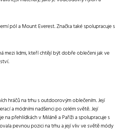
verní pól a Mount Everest. Značka také spolupracuje s
á mezi lidmi, kteří chtějí být dobře oblečeni jak ve
ství.
ích hráčů na trhu s outdoorovým oblečením. Její
nerací a módními nadšenci po celém světě. Její
e na přehlídkách v Miláně a Paříži a spolupracuje s
vala pevnou pozici na trhu a její vliv ve světě módy