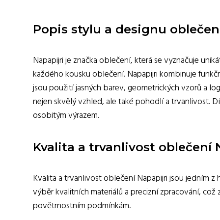
Popis stylu a designu oblečen
Napapijri je značka oblečení, která se vyznačuje uni
každého kousku oblečení. Napapijri kombinuje funkčnos
jsou použití jasných barev, geometrických vzorů a loga
nejen skvělý vzhled, ale také pohodlí a trvanlivost. 
osobitým výrazem.
Kvalita a trvanlivost oblečení 
Kvalita a trvanlivost oblečení Napapijri jsou jedním 
výběr kvalitních materiálů a precizní zpracování, co
povětrnostním podmínkám.