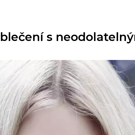
 oblečení s neodolatel