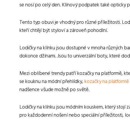
se nosí po celý den. Klínový podpatek také opticky 
Tento typ obuvi je vhodný pro různé příležitosti. Lod
kteří chtějí být styloví a zároveň pohodlní.
Lodičky na klínku jsou dostupné v mnoha různých bar
dokonce džínami. Jsou to univerzální boty, které doda
Mezi oblíbené trendy patří kozačky na platformě, kt
se kouknu na módní přehlídky,
kozačky na platformě
nadšence všude možně po světě.
Lodičky na klínku jsou módním kouskem, který stojí za
pro každodenní nošení nebo speciální příležitosti, lo