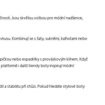
olečnosti. Jsou skvělou volbou pro módní nadšence,
vkusu. Kombinují se s šaty, sukněmi, kalhotami nebo
 špičkou nebo espadrilky s provázkovým klínem. Když
 platformě i další trendy boty inspirují módní
í a stabilitu při chůzi. Pokud hledáte stylové boty