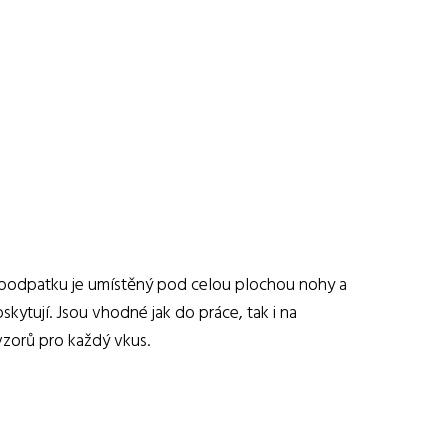
p podpatku je umístěný pod celou plochou nohy a
kytují. Jsou vhodné jak do práce, tak i na
 vzorů pro každý vkus.