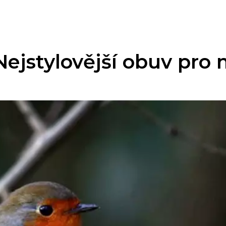
 Nejstylovější obuv pr