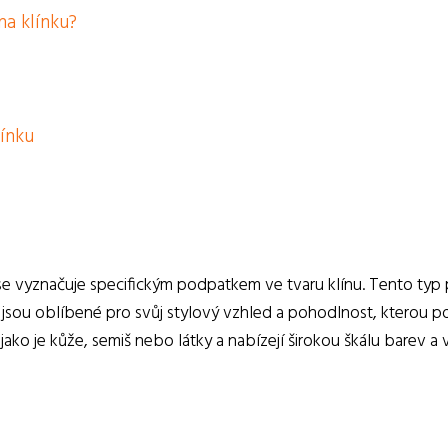
na klínku?
línku
 se vyznačuje specifickým podpatkem ve tvaru klínu. Tento ty
jsou oblíbené pro svůj stylový vzhled a pohodlnost, kterou pos
jako je kůže, semiš nebo látky a nabízejí širokou škálu barev a