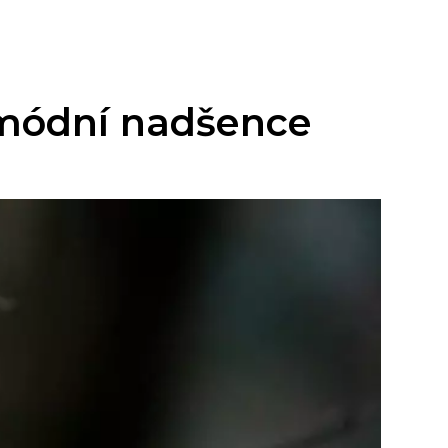
o módní nadšence