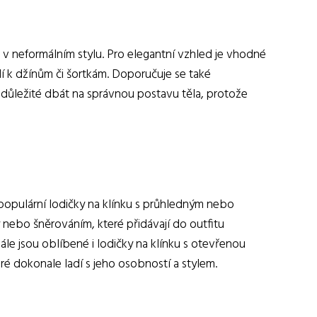
 v neformálním stylu. Pro elegantní vzhled je vhodné
dí k džínům či šortkám. Doporučuje se také
je důležité dbát na správnou postavu těla, protože
 populární lodičky na klínku s průhledným nebo
nebo šněrováním, které přidávají do outfitu
ále jsou oblíbené i lodičky na klínku s otevřenou
é dokonale ladí s jeho osobností a stylem.