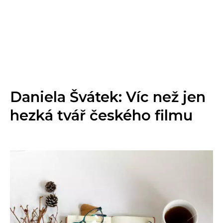
Daniela Švátek: Víc než jen
hezká tvář českého filmu