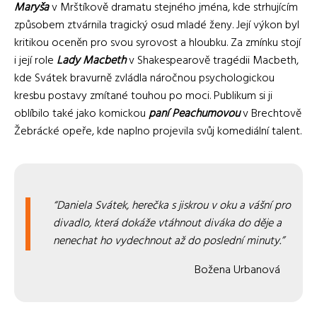
Maryša
v Mrštíkově dramatu stejného jména, kde strhujícím
způsobem ztvárnila tragický osud mladé ženy. Její výkon byl
kritikou oceněn pro svou syrovost a hloubku. Za zmínku stojí
i její role
Lady Macbeth
v Shakespearově tragédii Macbeth,
kde Svátek bravurně zvládla náročnou psychologickou
kresbu postavy zmítané touhou po moci. Publikum si ji
oblíbilo také jako komickou
paní Peachumovou
v Brechtově
Žebrácké opeře, kde naplno projevila svůj komediální talent.
Daniela Svátek, herečka s jiskrou v oku a vášní pro
divadlo, která dokáže vtáhnout diváka do děje a
nenechat ho vydechnout až do poslední minuty.
Božena Urbanová