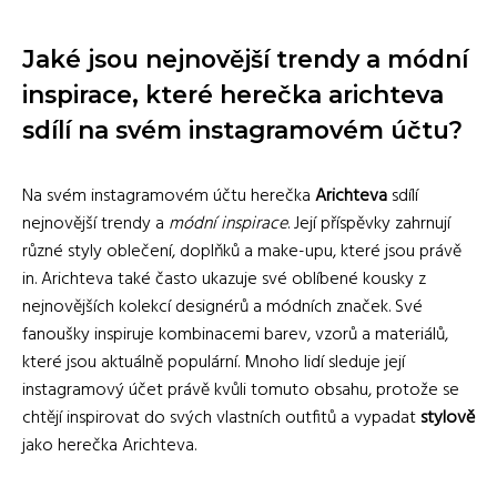
Jaké jsou nejnovější trendy a módní
inspirace, které herečka arichteva
sdílí na svém instagramovém účtu?
Na svém instagramovém účtu herečka
Arichteva
sdílí
nejnovější trendy a
módní inspirace
. Její příspěvky zahrnují
různé styly oblečení, doplňků a make-upu, které jsou právě
in. Arichteva také často ukazuje své oblíbené kousky z
nejnovějších kolekcí designérů a módních značek. Své
fanoušky inspiruje kombinacemi barev, vzorů a materiálů,
které jsou aktuálně populární. Mnoho lidí sleduje její
instagramový účet právě kvůli tomuto obsahu, protože se
chtějí inspirovat do svých vlastních outfitů a vypadat
stylově
jako herečka Arichteva.