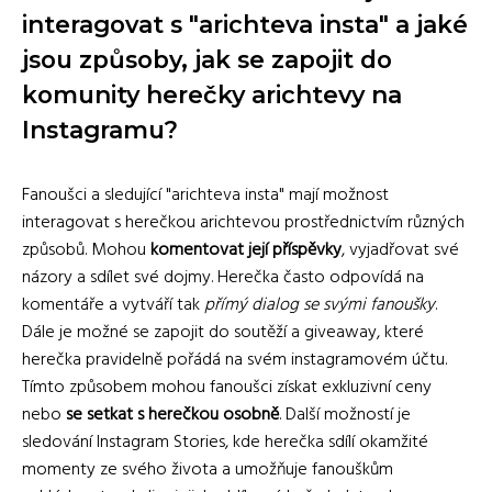
interagovat s "arichteva insta" a jaké
jsou způsoby, jak se zapojit do
komunity herečky arichtevy na
Instagramu?
Fanoušci a sledující "arichteva insta" mají možnost
interagovat s herečkou arichtevou prostřednictvím různých
způsobů. Mohou
komentovat její příspěvky
, vyjadřovat své
názory a sdílet své dojmy. Herečka často odpovídá na
komentáře a vytváří tak
přímý dialog se svými fanoušky
.
Dále je možné se zapojit do soutěží a giveaway, které
herečka pravidelně pořádá na svém instagramovém účtu.
Tímto způsobem mohou fanoušci získat exkluzivní ceny
nebo
se setkat s herečkou osobně
. Další možností je
sledování Instagram Stories, kde herečka sdílí okamžité
momenty ze svého života a umožňuje fanouškům