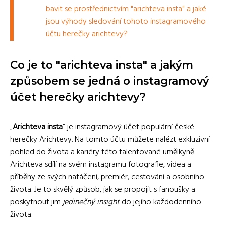
bavit se prostřednictvím "arichteva insta" a jaké
jsou výhody sledování tohoto instagramového
účtu herečky arichtevy?
Co je to "arichteva insta" a jakým
způsobem se jedná o instagramový
účet herečky arichtevy?
„
Arichteva insta
“ je instagramový účet populární české
herečky Arichtevy. Na tomto účtu můžete nalézt exkluzivní
pohled do života a kariéry této talentované umělkyně.
Arichteva sdílí na svém instagramu fotografie, videa a
příběhy ze svých natáčení, premiér, cestování a osobního
života. Je to skvělý způsob, jak se propojit s fanoušky a
poskytnout jim
jedinečný insight
do jejího každodenního
života.