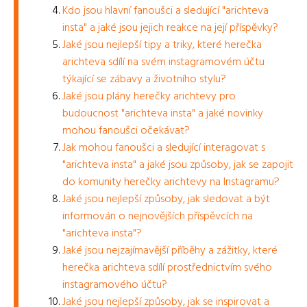
Kdo jsou hlavní fanoušci a sledující "arichteva
insta" a jaké jsou jejich reakce na její příspěvky?
Jaké jsou nejlepší tipy a triky, které herečka
arichteva sdílí na svém instagramovém účtu
týkající se zábavy a životního stylu?
Jaké jsou plány herečky arichtevy pro
budoucnost "arichteva insta" a jaké novinky
mohou fanoušci očekávat?
Jak mohou fanoušci a sledující interagovat s
"arichteva insta" a jaké jsou způsoby, jak se zapojit
do komunity herečky arichtevy na Instagramu?
Jaké jsou nejlepší způsoby, jak sledovat a být
informován o nejnovějších příspěvcích na
"arichteva insta"?
Jaké jsou nejzajímavější příběhy a zážitky, které
herečka arichteva sdílí prostřednictvím svého
instagramového účtu?
Jaké jsou nejlepší způsoby, jak se inspirovat a