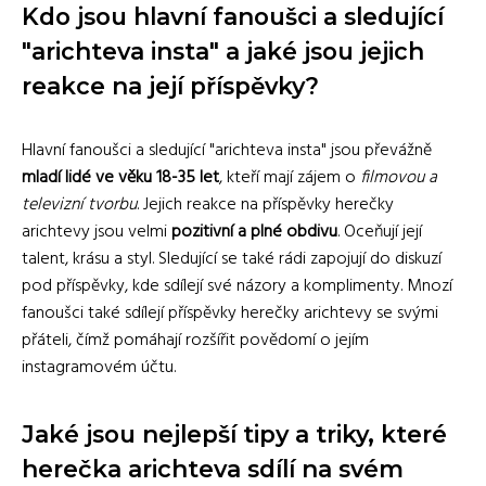
Kdo jsou hlavní fanoušci a sledující
"arichteva insta" a jaké jsou jejich
reakce na její příspěvky?
Hlavní fanoušci a sledující "arichteva insta" jsou převážně
mladí lidé ve věku 18-35 let
, kteří mají zájem o
filmovou a
televizní tvorbu
. Jejich reakce na příspěvky herečky
arichtevy jsou velmi
pozitivní a plné obdivu
. Oceňují její
talent, krásu a styl. Sledující se také rádi zapojují do diskuzí
pod příspěvky, kde sdílejí své názory a komplimenty. Mnozí
fanoušci také sdílejí příspěvky herečky arichtevy se svými
přáteli, čímž pomáhají rozšířit povědomí o jejím
instagramovém účtu.
Jaké jsou nejlepší tipy a triky, které
herečka arichteva sdílí na svém