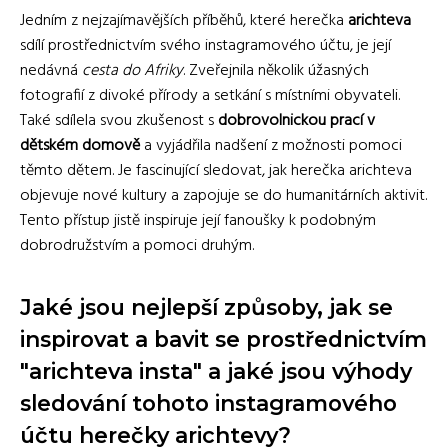
Jedním z nejzajímavějších příběhů, které herečka
arichteva
sdílí prostřednictvím svého instagramového účtu, je její
nedávná
cesta do Afriky
. Zveřejnila několik úžasných
fotografií z divoké přírody a setkání s místními obyvateli.
Také sdílela svou zkušenost s
dobrovolnickou prací v
dětském domově
a vyjádřila nadšení z možnosti pomoci
těmto dětem. Je fascinující sledovat, jak herečka arichteva
objevuje nové kultury a zapojuje se do humanitárních aktivit.
Tento přístup jistě inspiruje její fanoušky k podobným
dobrodružstvím a pomoci druhým.
Jaké jsou nejlepší způsoby, jak se
inspirovat a bavit se prostřednictvím
"arichteva insta" a jaké jsou výhody
sledování tohoto instagramového
účtu herečky arichtevy?